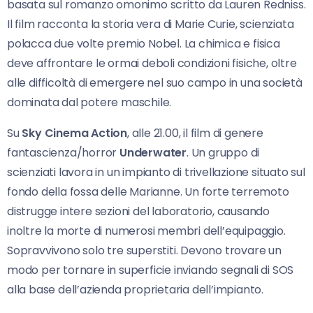
basata sul romanzo omonimo scritto da Lauren Redniss.
Il film racconta la storia vera di Marie Curie, scienziata
polacca due volte premio Nobel. La chimica e fisica
deve affrontare le ormai deboli condizioni fisiche, oltre
alle difficoltà di emergere nel suo campo in una società
dominata dal potere maschile.
Su
Sky Cinema Action
, alle 21.00, il film di genere
fantascienza/horror
Underwater
. Un gruppo di
scienziati lavora in un impianto di trivellazione situato sul
fondo della fossa delle Marianne. Un forte terremoto
distrugge intere sezioni del laboratorio, causando
inoltre la morte di numerosi membri dell’equipaggio.
Sopravvivono solo tre superstiti. Devono trovare un
modo per tornare in superficie inviando segnali di SOS
alla base dell’azienda proprietaria dell’impianto.