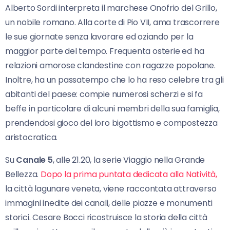
Alberto Sordi interpreta il marchese Onofrio del Grillo,
un nobile romano. Alla corte di Pio VII, ama trascorrere
le sue giornate senza lavorare ed oziando per la
maggior parte del tempo. Frequenta osterie ed ha
relazioni amorose clandestine con ragazze popolane.
Inoltre, ha un passatempo che lo ha reso celebre tra gli
abitanti del paese: compie numerosi scherzi e si fa
beffe in particolare di alcuni membri della sua famiglia,
prendendosi gioco del loro bigottismo e compostezza
aristocratica.
Su
Canale 5
, alle 21.20, la serie Viaggio nella Grande
Bellezza.
Dopo la prima puntata dedicata alla Natività,
la città lagunare veneta, viene raccontata attraverso
immagini inedite dei canali, delle piazze e monumenti
storici. Cesare Bocci ricostruisce la storia della città