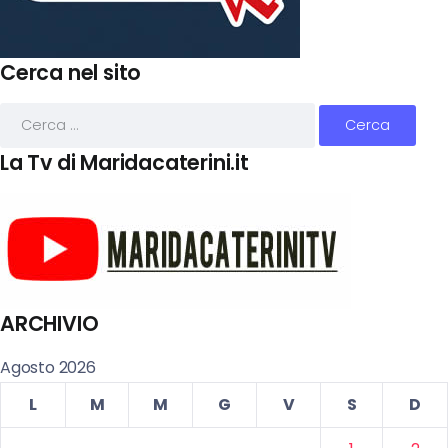
Cerca nel sito
La Tv di Maridacaterini.it
ARCHIVIO
Agosto 2026
L
M
M
G
V
S
D