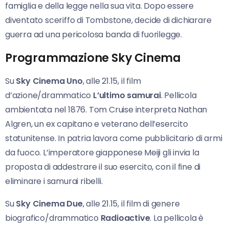
famiglia e della legge nella sua vita. Dopo essere
diventato sceriffo di Tombstone, decide di dichiarare
guerra ad una pericolosa banda di fuorilegge.
Programmazione Sky Cinema
Su
Sky Cinema Uno
, alle 21.15, il film
d’azione/drammatico
L’ultimo samurai
. Pellicola
ambientata nel 1876. Tom Cruise interpreta Nathan
Algren, un ex capitano e veterano dell’esercito
statunitense. In patria lavora come pubblicitario di armi
da fuoco. L’imperatore giapponese Meiji gli invia la
proposta di addestrare il suo esercito, con il fine di
eliminare i samurai ribelli.
Su
Sky Cinema Due
, alle 21.15, il film di genere
biografico/drammatico
Radioactive
. La pellicola è