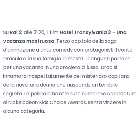
Su
Rai 2
, alle 21.20, il film
Hotel Transylvania 3 – Una
vacanza mostruosa
. Terzo capitolo della saga
d’animazione a tinte comedy con protagonisti il conte
Dracula e la sua famiglia di mostri. I congiunti partono
per una vacanza in una crociera di lusso. Drac si
innamora inaspettatamente del misterioso capitano
della nave, una donna che nasconde un terribile
segreto. La pellicola ha ottenuto numerose candidature
ai Nickelodeon Kids Choice Awards, senza vincere in
alcuna categoria.