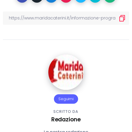
Seguimi
SCRITTO DA
Redazione