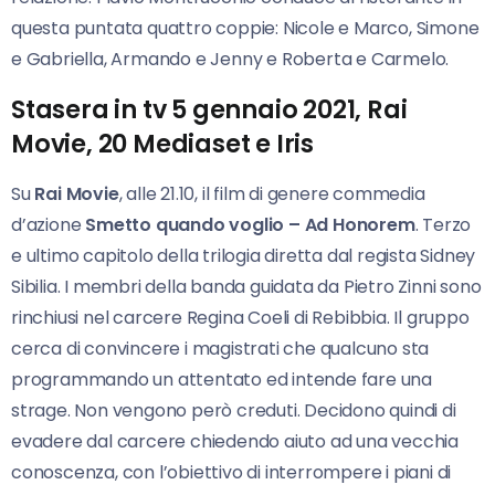
questa puntata quattro coppie: Nicole e Marco, Simone
e Gabriella, Armando e Jenny e Roberta e Carmelo.
Stasera in tv 5 gennaio 2021, Rai
Movie, 20 Mediaset e Iris
Su
Rai Movie
, alle 21.10, il film di genere commedia
d’azione
Smetto quando voglio – Ad Honorem
. Terzo
e ultimo capitolo della trilogia diretta dal regista Sidney
Sibilia. I membri della banda guidata da Pietro Zinni sono
rinchiusi nel carcere Regina Coeli di Rebibbia. Il gruppo
cerca di convincere i magistrati che qualcuno sta
programmando un attentato ed intende fare una
strage. Non vengono però creduti. Decidono quindi di
evadere dal carcere chiedendo aiuto ad una vecchia
conoscenza, con l’obiettivo di interrompere i piani di