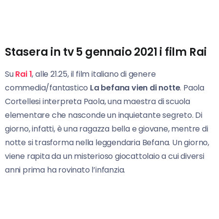
Stasera in tv 5 gennaio 2021 i film Rai
Su
Rai 1
, alle 21.25, il film italiano di genere
commedia/fantastico
La befana vien di notte
. Paola
Cortellesi interpreta Paola, una maestra di scuola
elementare che nasconde un inquietante segreto. Di
giorno, infatti, è una ragazza bella e giovane, mentre di
notte si trasforma nella leggendaria Befana. Un giorno,
viene rapita da un misterioso giocattolaio a cui diversi
anni prima ha rovinato l’infanzia.