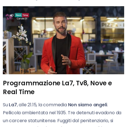
Programmazione La7, Tv8, Nove e
Real Time
Su
La7
, alle 21.15, la commedia
Non siamo angeli
.
Pellicola ambientata nel 1935. Tre detenuti evadono da
un carcere statunitense. Fuggiti dal penitenziario, si