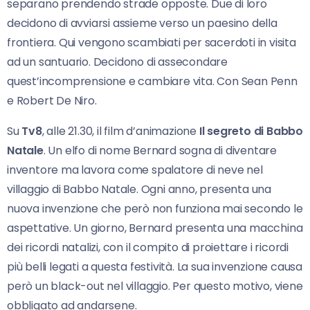
separano prendendo strade opposte. Due di loro
decidono di avviarsi assieme verso un paesino della
frontiera. Qui vengono scambiati per sacerdoti in visita
ad un santuario. Decidono di assecondare
quest’incomprensione e cambiare vita. Con Sean Penn
e Robert De Niro.
Su
Tv8
, alle 21.30, il film d’animazione
Il segreto di Babbo
Natale
. Un elfo di nome Bernard sogna di diventare
inventore ma lavora come spalatore di neve nel
villaggio di Babbo Natale. Ogni anno, presenta una
nuova invenzione che però non funziona mai secondo le
aspettative. Un giorno, Bernard presenta una macchina
dei ricordi natalizi, con il compito di proiettare i ricordi
più belli legati a questa festività. La sua invenzione causa
però un black-out nel villaggio. Per questo motivo, viene
obbligato ad andarsene.