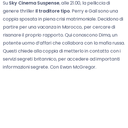
Su
Sky Cinema Suspense
, alle 21.00, la pelliccia di
genere thriller
Il traditore tipo
. Perry e Gail sono una
coppia sposata in piena crisi matrimoniale. Decidono di
partire per una vacanza in Marocco, per cercare di
risanare il proprio rapporto. Qui conoscono Dima, un
potente uomo d’affari che collabora con la mafia russa.
Questi chiede alla coppia di metterlo in contatto con i
servizi segreti britannico, per accedere ad importanti
informazioni segrete. Con Ewan McGregor.