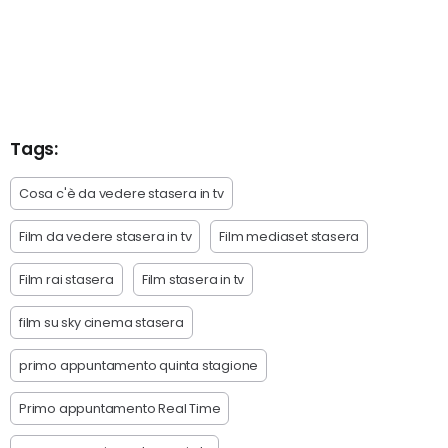
Tags:
Cosa c'è da vedere stasera in tv
Film da vedere stasera in tv
Film mediaset stasera
Film rai stasera
Film stasera in tv
film su sky cinema stasera
primo appuntamento quinta stagione
Primo appuntamento Real Time