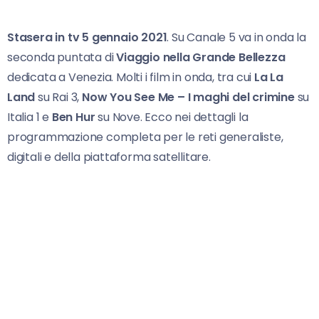
Stasera in tv 5 gennaio 2021
. Su Canale 5 va in onda la
seconda puntata di
Viaggio nella Grande Bellezza
dedicata a Venezia. Molti i film in onda, tra cui
La La
Land
su Rai 3,
Now You See Me – I maghi del crimine
su
Italia 1 e
Ben Hur
su Nove. Ecco nei dettagli la
programmazione completa per le reti generaliste,
digitali e della piattaforma satellitare.