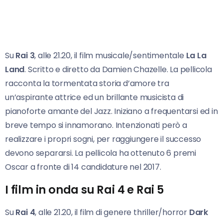
Su
Rai 3
, alle 21.20, il film musicale/sentimentale
La La
Land
. Scritto e diretto da Damien Chazelle. La pellicola
racconta la tormentata storia d’amore tra
un’aspirante attrice ed un brillante musicista di
pianoforte amante del Jazz. Iniziano a frequentarsi ed in
breve tempo si innamorano. Intenzionati però a
realizzare i propri sogni, per raggiungere il successo
devono separarsi. La pellicola ha ottenuto 6 premi
Oscar a fronte di 14 candidature nel 2017.
I film in onda su Rai 4 e Rai 5
Su
Rai 4
, alle 21.20, il film di genere thriller/horror
Dark