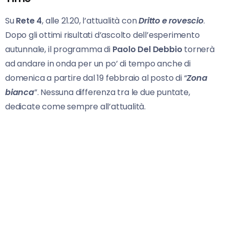
Su
Rete 4
, alle 21.20, l’attualità con
Dritto e rovescio
.
Dopo gli ottimi risultati d’ascolto dell’esperimento
autunnale, il programma di
Paolo Del Debbio
tornerà
ad andare in onda per un po’ di tempo anche di
domenica a partire dal 19 febbraio al posto di “
Zona
bianca
”. Nessuna differenza tra le due puntate,
dedicate come sempre all’attualità.