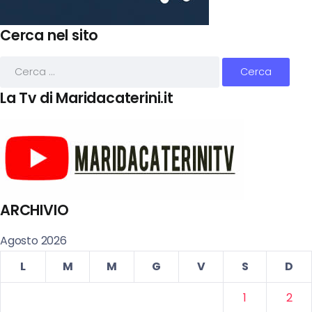
Cerca nel sito
La Tv di Maridacaterini.it
ARCHIVIO
Agosto 2026
L
M
M
G
V
S
D
1
2