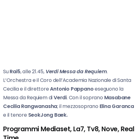
Su
Rai5
, alle 21.45,
Verdi Messa da Requiem
.
L’Orchestra e il Coro dell’Academia Nazionale di Santa
Cecilia e il direttore
Antonio Pappano
eseguono la
Messa da Requiem di
Verdi
. Con il soprano
Masabane
Cecilia Rangwanasha
; il mezzosoprano
Elina Garanca
e il tenore
SeokJong
Baek.
Programmi Mediaset, La7, Tv8, Nove, Real
Time