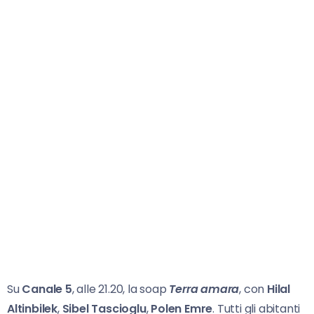
Su
Canale 5
, alle 21.20, la soap
Terra amara
, con
Hilal
Altinbilek
,
Sibel Tascioglu
,
Polen Emre
. Tutti gli abitanti