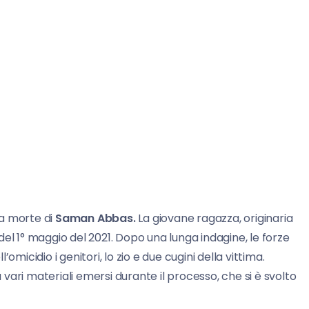
a morte di
Saman Abbas.
La giovane ragazza, originaria
el 1° maggio del 2021. Dopo una lunga indagine, le forze
micidio i genitori, lo zio e due cugini della vittima.
a vari materiali emersi durante il processo, che si è svolto