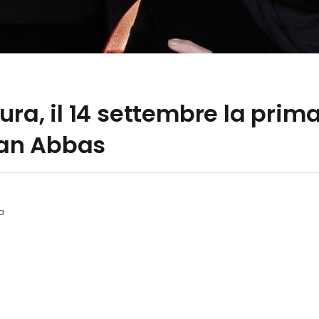
tura, il 14 settembre la pri
an Abbas
ra