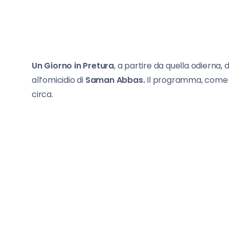
Un Giorno in Pretura
, a partire da quella odierna
all’omicidio di
Saman Abbas.
Il programma, come s
circa.