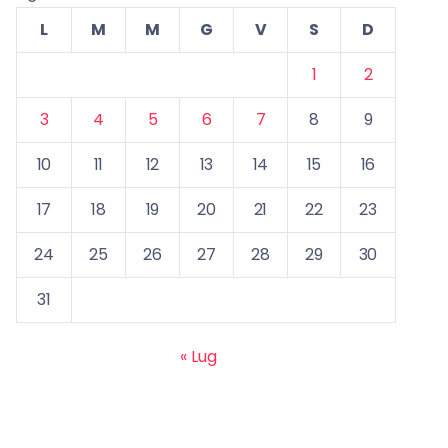
L
M
M
G
V
S
D
1
2
3
4
5
6
7
8
9
10
11
12
13
14
15
16
17
18
19
20
21
22
23
24
25
26
27
28
29
30
31
« Lug