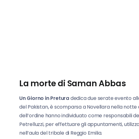
La morte di Saman Abbas
Un Giorno in Pretura
dedica due serate evento all
del Pakistan, è scomparsa a Novellara nella notte d
dell’ordine hanno individuato come responsabili dell’o
Petrelluzzi, per effettuare gli appuntamenti, utilizz
nell’aula del tribale di Reggio Emilia.