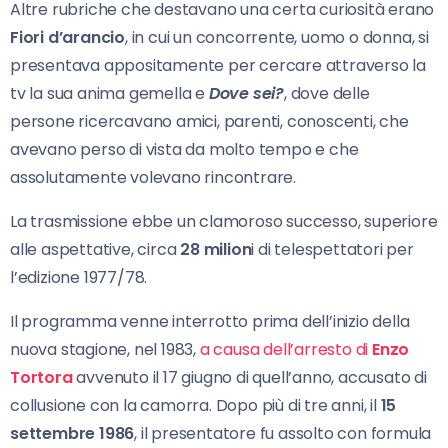
Altre rubriche che destavano una certa curiosità erano
Fiori d’arancio
, in cui un concorrente, uomo o donna, si
presentava appositamente per cercare attraverso la
tv la sua anima gemella e
Dove sei?
, dove delle
persone ricercavano amici, parenti, conoscenti, che
avevano perso di vista da molto tempo e che
assolutamente volevano rincontrare.
La trasmissione ebbe un clamoroso successo, superiore
alle aspettative, circa
28 milion
i di telespettatori per
l’edizione 1977/78.
Il programma venne interrotto prima dell’inizio della
nuova stagione, nel 1983,
a causa dell’arresto di
Enzo
Tortora
avvenuto il 17 giugno di quell’anno, accusato di
collusione con la camorra. Dopo più di tre anni, il
15
settembre 1986
, il presentatore fu assolto con formula