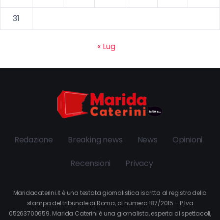
31
« Lug
Redazione
Breaking news
News
Opinioni
Recensioni
Privacy
Maridacaterini.it è una testata giornalistica iscritta al registro della
stampa del tribunale di Roma, al numero 187/2015 – P.Iva
05263700659. Marida Caterini è una giornalista, esperta di spettacoli,