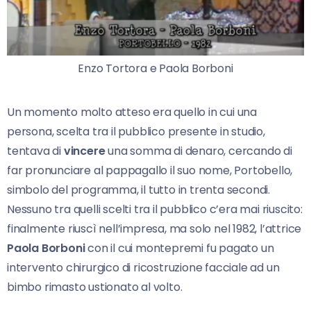
Enzo Tortora e Paola Borboni
Un momento molto atteso era quello in cui una
persona, scelta tra il pubblico presente in studio,
tentava di
vincere
una somma di denaro, cercando di
far pronunciare al pappagallo il suo nome, Portobello,
simbolo del programma, il tutto in trenta secondi.
Nessuno tra quelli scelti tra il pubblico c’era mai riuscito:
finalmente riuscì nell’impresa, ma solo nel 1982, l’attrice
Paola Borboni
con il cui montepremi fu pagato un
intervento chirurgico di ricostruzione facciale ad un
bimbo rimasto ustionato al volto.