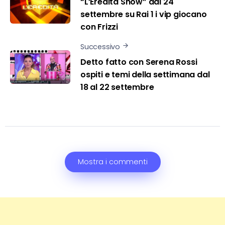
“L’Eredità Show” dal 24
settembre su Rai 1 i vip giocano
con Frizzi
Successivo
Detto fatto con Serena Rossi
ospiti e temi della settimana dal
18 al 22 settembre
Mostra i commenti