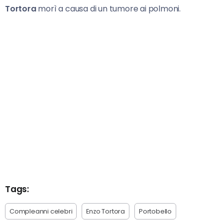
Tortora
morì a causa di un tumore ai polmoni.
Tags:
Compleanni celebri
Enzo Tortora
Portobello