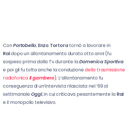
Con
Portobello
,
Enzo Tortora
tornò a lavorare in
Rai
dopo un allontanamento durato otto anni (fu
sospeso prima dalla Tv durante la
Domenica Sportiva
e poi gli fu tolta anche la conduzione
della trasmissione
radiofonica
Il gambero
). L’allontanamento fu
conseguenza di un’intervista rilasciata nel ’69 al
settimanale
Oggi
, in cui criticava pesantemente la
Rai
e il monopolio televisivo.