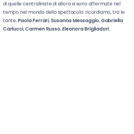
di quelle centraliniste di allora si sono affermate nel
tempo nel mondo dello spettacolo: ricordiamo, tra le
tante,
Paola Ferrari
,
Susanna Messaggio
,
Gabriella
Carlucci
,
Carmen Russo
,
Eleonora Brigliadori
.