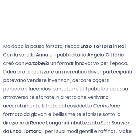
Ma dopo la pausa forzata, riecco
Enzo Tortora
in
Rai
.
Con la sorella
Anna
e il pubblicitario
Angelo Citterio
creò con
Portobello
un format innovativo per l’epoca.
L’idea era di realizzare un mercatino dove i partecipanti
potevano vendere invenzioni, cercare oggetti
particolari facendosi contattare dal pubblico da casa
attraverso telefonate in diretta che venivano
accuratamente filtrate dal cosiddetto
Centralone
,
formato da giovani e bellissime telefoniste sotto la
direzione di
Renée Longarini
, ribattezzata
Sua Soavità
da
Enzo Tortora
, per i suoi modi gentili e raffinati. Molte