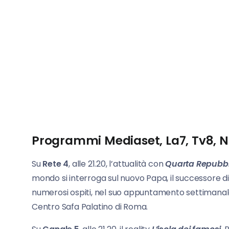
Programmi Mediaset, La7, Tv8, 
Su
Rete 4
, alle 21.20, l’attualità con
Quarta Repubb
mondo si interroga sul nuovo Papa, il successore d
numerosi ospiti, nel suo appuntamento settimanale i
Centro Safa Palatino di Roma.