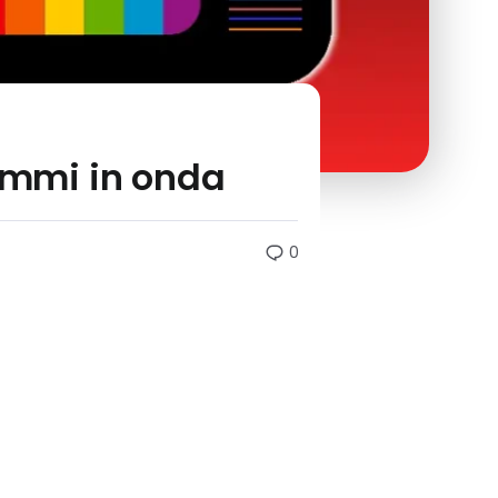
rammi in onda
0