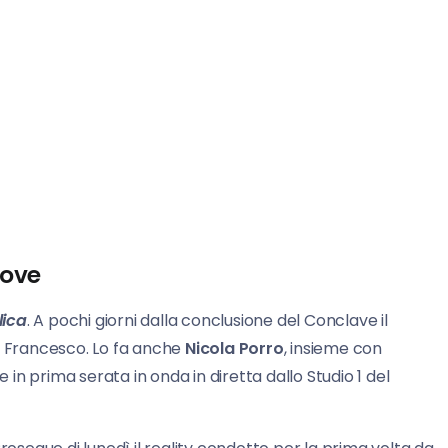
Nove
lica
. A pochi giorni dalla conclusione del Conclave il
i Francesco. Lo fa anche
Nicola
Porro
, insieme con
n prima serata in onda in diretta dallo Studio 1 del