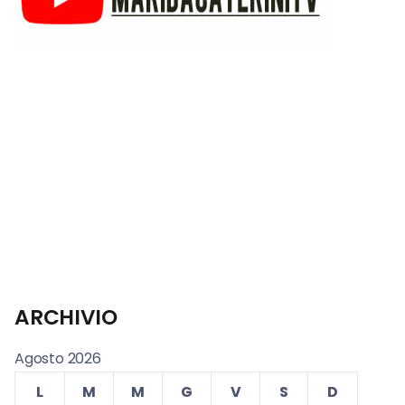
ARCHIVIO
Agosto 2026
L
M
M
G
V
S
D