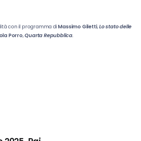
ualità con il programma di
Massimo Giletti
,
Lo
stato delle
ola Porro
,
Quarta Repubblica
.