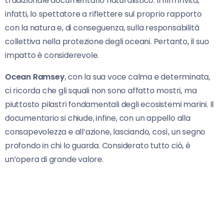
tradizionale documentario naturalistico. Il film invita,
infatti, lo spettatore a riflettere sul proprio rapporto
con la natura e, di conseguenza, sulla responsabilità
collettiva nella protezione degli oceani. Pertanto, il suo
impatto è considerevole.
Ocean Ramsey
, con la sua voce calma e determinata,
ci ricorda che gli squali non sono affatto mostri, ma
piuttosto pilastri fondamentali degli ecosistemi marini. Il
documentario si chiude, infine, con un appello alla
consapevolezza e all’azione, lasciando, così, un segno
profondo in chi lo guarda. Considerato tutto ciò, è
un’opera di grande valore.