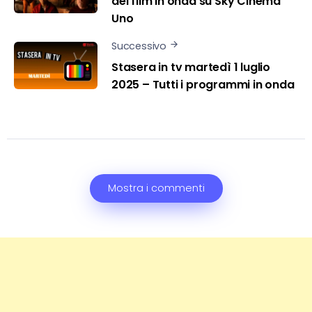
del film in onda su Sky Cinema
Uno
Successivo
Stasera in tv martedì 1 luglio
2025 – Tutti i programmi in onda
Mostra i commenti