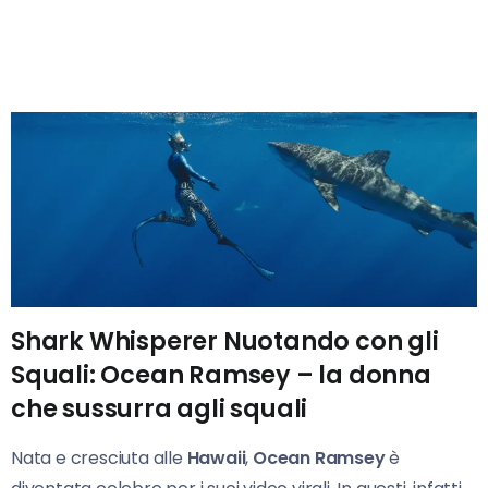
Shark Whisperer Nuotando con gli
Squali: Ocean Ramsey – la donna
che sussurra agli squali
Nata e cresciuta alle
Hawaii
,
Ocean Ramsey
è