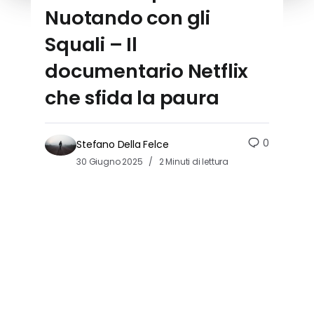
Nuotando con gli
Squali – Il
documentario Netflix
che sfida la paura
0
Stefano Della Felce
30 Giugno 2025
2 Minuti di lettura