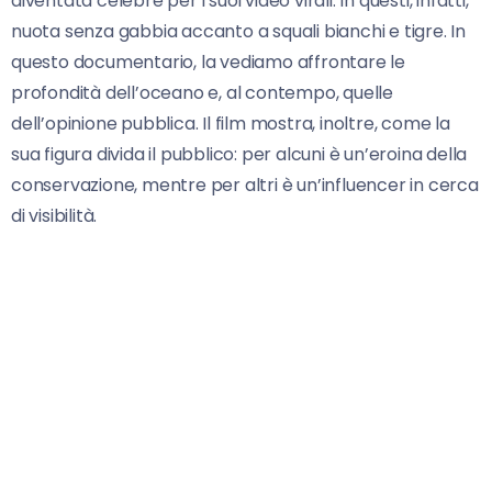
diventata celebre per i suoi video virali. In questi, infatti,
nuota senza gabbia accanto a squali bianchi e tigre. In
questo documentario, la vediamo affrontare le
profondità dell’oceano e, al contempo, quelle
dell’opinione pubblica. Il film mostra, inoltre, come la
sua figura divida il pubblico: per alcuni è un’eroina della
conservazione, mentre per altri è un’influencer in cerca
di visibilità.