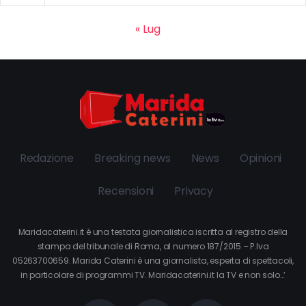
« Lug
Redazione
Breaking news
News
Opinioni
Recensioni
Privacy
Maridacaterini.it è una testata giornalistica iscritta al registro della
stampa del tribunale di Roma, al numero 187/2015 – P.Iva
05263700659. Marida Caterini è una giornalista, esperta di spettacoli,
in particolare di programmi TV. Maridacaterini.it la TV e non solo…’