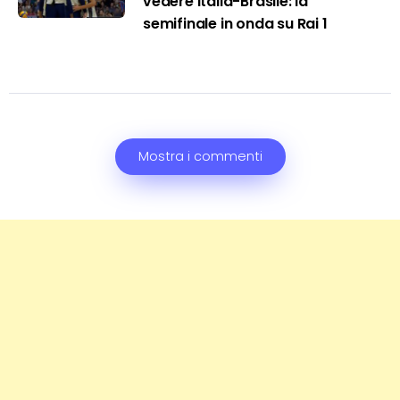
vedere Italia-Brasile: la
semifinale in onda su Rai 1
Mostra i commenti