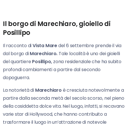
Il borgo di Marechiaro, gioiello di
Posillipo
Il racconto di
Vista Mare
del 6 settembre prende il via
dal borgo di
Marechiaro.
Tale località è uno dei gioielli
del quartiere
Posillipo,
zona residenziale che ha subito
profondi cambiamenti a partire dal secondo
dopoguerra.
La notorietà di
Marechiaro
è cresciuta notevolmente a
partire dalla seconda metà del secolo scorso, nel pieno
della cosiddetta dolce vita. Nel luogo, infatti, si recavano
varie star di Hollywood, che hanno contribuito a
trasformare il luogo in un’attrazione di notevole