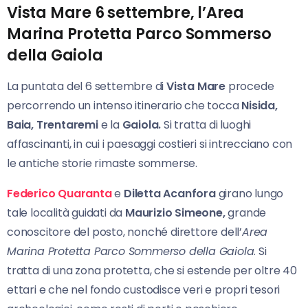
Vista Mare 6 settembre, l’Area
Marina Protetta Parco Sommerso
della Gaiola
La puntata del 6 settembre di
Vista Mare
procede
percorrendo un intenso itinerario che tocca
Nisida,
Baia, Trentaremi
e la
Gaiola.
Si tratta di luoghi
affascinanti, in cui i paesaggi costieri si intrecciano con
le antiche storie rimaste sommerse.
Federico Quaranta
e
Diletta Acanfora
girano lungo
tale località guidati da
Maurizio Simeone,
grande
conoscitore del posto, nonché direttore dell’
Area
Marina Protetta Parco Sommerso della Gaiola
. Si
tratta di una zona protetta, che si estende per oltre 40
ettari e che nel fondo custodisce veri e propri tesori