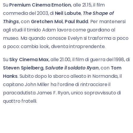
Su
Premium Cinema Emotion
, alle 21.15, il film
commedia del 2003, di
Neil Labute
,
The Shape
of
Things
, con
Gretchen Mol
,
Paul Rudd
. Per mantenersi
agli studi il timido Adam lavora come guardiano al
museo. Ma quando conosce Evelyn si trasforma a poco
a poco: cambia look, diventa intraprendente.
Su
Sky Cinema Max
, alle 21.00, il film di guerra del 1998, di
Steven Spielberg
,
Salvate il soldato
Ryan
, con
Tom
Hanks
. Subito dopo lo sbarco alleato in Normandia, il
capitano John Miller ha l’ordine di rintracciare il
paracadutista James F. Ryan, unico sopravvissuto di
quattro fratelli.