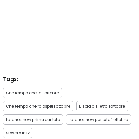
Tags:
Che tempo che fa 1 ottobre
Che tempo che fa ospiti 1 ottobre
L'isola di Pietro 1 ottobre
Le iene show prima puntata
Le iene show puntata 1 ottobre
Stasera in tv