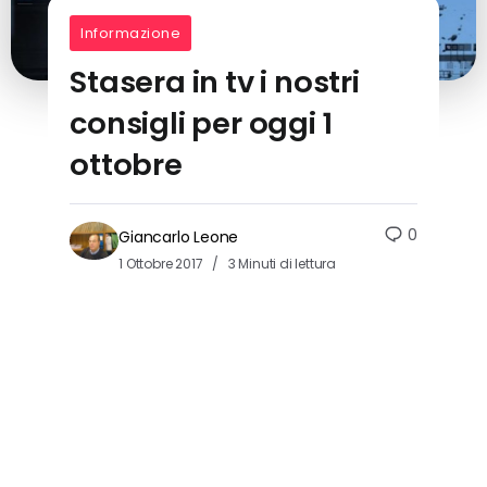
Informazione
Stasera in tv i nostri
consigli per oggi 1
ottobre
0
Giancarlo Leone
1 Ottobre 2017
3 Minuti di lettura