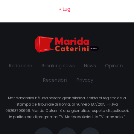
« Lug
Redazione
Breaking news
News
Opinioni
Recensioni
Privacy
Maridacaterini.it è una testata giornalistica iscritta al registro della
stampa del tribunale di Roma, al numero 187/2015 – P.Iva
05263700659. Marida Caterini è una giornalista, esperta di spettacoli,
in particolare di programmi TV. Maridacaterini.it la TV e non solo…’