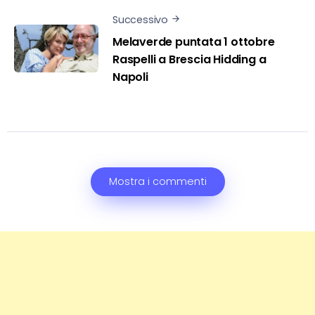
Successivo
Melaverde puntata 1 ottobre
Raspelli a Brescia Hidding a
Napoli
Mostra i commenti