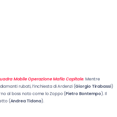
uadra Mobile Operazione Mafia Capitale
. Mentre
iamanti rubati, l’inchiesta di Ardenzi (
Giorgio Tirabassi
)
torno al boss noto come lo Zoppo (
Pietro Bontempo
). Il
etto (
Andrea
Tidona
).