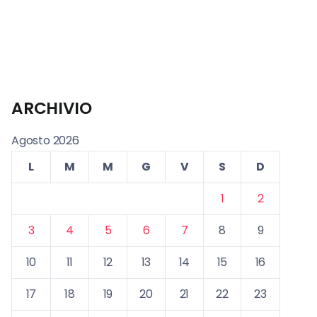
ARCHIVIO
Agosto 2026
L
M
M
G
V
S
D
1
2
3
4
5
6
7
8
9
10
11
12
13
14
15
16
17
18
19
20
21
22
23