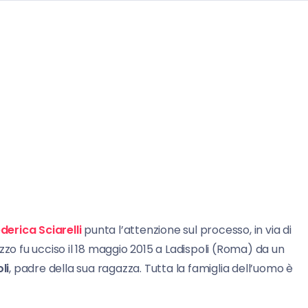
derica Sciarelli
punta l’attenzione sul processo, in via di
gazzo fu ucciso il 18 maggio 2015 a Ladispoli (Roma) da un
li
, padre della sua ragazza. Tutta la famiglia dell’uomo è