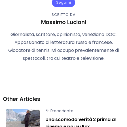
Seguimi
SCRITTO DA
Massimo Luciani
Giornalista, scrittore, opinionista, veneziano DOC.
Appassionato di letteratura russa e francese.
Giocatore di tennis. Mi occupo prevalentemente di
spettacoli, tra cui teatro e televisione.
Other Articles
Precedente
Una scomoda verità 2 prima al
cinema e poi su Fox