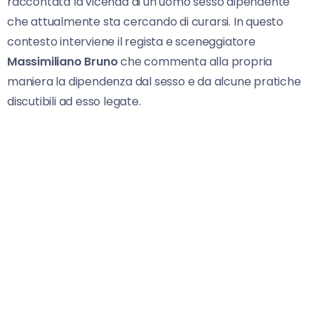
raccontata la vicenda di un uomo sesso dipendente
che attualmente sta cercando di curarsi. In questo
contesto interviene il regista e sceneggiatore
Massimiliano Bruno
che commenta alla propria
maniera la dipendenza dal sesso e da alcune pratiche
discutibili ad esso legate.