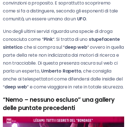
convinzioni a proposito. E soprattutto scopriremo
come si fa a distinguere, secondo gli esponenti di tale
comunità, un essere umano da un
UFO
.
Uno degli ultimi servizi riguarda una specie di droga
conosciuta come “
Pink
“. Si tratta di uno
stupefacente
sintetico
che si compra sul “
deep web
” ovvero in quella
parte della rete non indicizzata dai motori di ricerca e
non tracciabile. Di questa presenza oscura sul web ci
parla un esperto,
Umberto Rapetto
, che consiglia
anche ai telespettatori come difendersi dalle insidie del
“
deep web
” e come viaggiare in rete in totale sicurezza.
“Nemo – nessuno escluso” una gallery
delle puntate precedenti