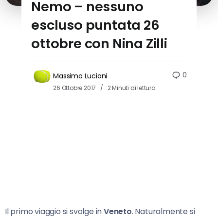
Nemo – nessuno
escluso puntata 26
ottobre con Nina Zilli
0
Massimo Luciani
26 Ottobre 2017
2 Minuti di lettura
Il primo viaggio si svolge in
Veneto
. Naturalmente si