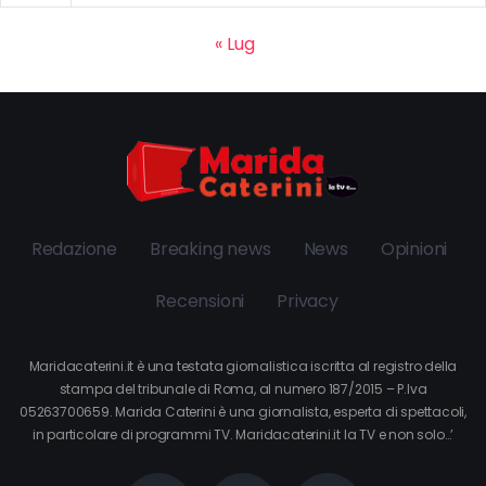
« Lug
Redazione
Breaking news
News
Opinioni
Recensioni
Privacy
Maridacaterini.it è una testata giornalistica iscritta al registro della
stampa del tribunale di Roma, al numero 187/2015 – P.Iva
05263700659. Marida Caterini è una giornalista, esperta di spettacoli,
in particolare di programmi TV. Maridacaterini.it la TV e non solo…’