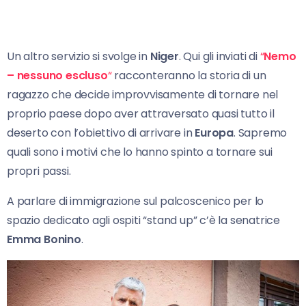
Un altro servizio si svolge in
Niger
. Qui gli inviati di
“
Nemo
– nessuno escluso
“
racconteranno la storia di un
ragazzo che decide improvvisamente di tornare nel
proprio paese dopo aver attraversato quasi tutto il
deserto con l’obiettivo di arrivare in
Europa
. Sapremo
quali sono i motivi che lo hanno spinto a tornare sui
propri passi.
A parlare di immigrazione sul palcoscenico per lo
spazio dedicato agli ospiti “stand up” c’è la senatrice
Emma Bonino
.