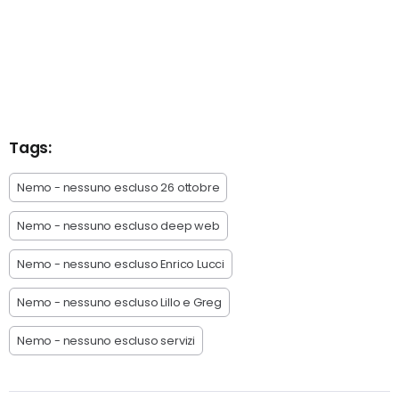
Tags:
Nemo - nessuno escluso 26 ottobre
Nemo - nessuno escluso deep web
Nemo - nessuno escluso Enrico Lucci
Nemo - nessuno escluso Lillo e Greg
Nemo - nessuno escluso servizi