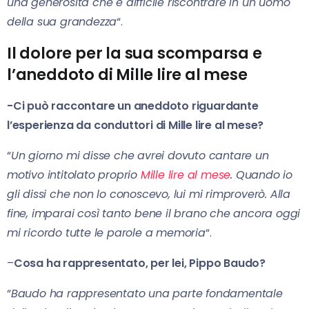
una generosità che è difficile riscontrare in un uomo
della sua grandezza
“.
Il dolore per la sua scomparsa e
l’aneddoto di Mille lire al mese
-Ci può raccontare un aneddoto riguardante
l’esperienza da conduttori di Mille lire al mese?
“
Un giorno mi disse che avrei dovuto cantare un
motivo intitolato proprio
Mille lire al mese
. Quando io
gli dissi che non lo conoscevo, lui mi rimproverò. Alla
fine, imparai così tanto bene il brano che ancora oggi
mi ricordo tutte le parole a memoria
“.
–
Cosa ha rappresentato, per lei, Pippo Baudo?
“
Baudo ha rappresentato una parte fondamentale