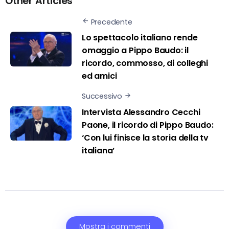
Other Articles
Precedente
Lo spettacolo italiano rende
omaggio a Pippo Baudo: il
ricordo, commosso, di colleghi
ed amici
Successivo
Intervista Alessandro Cecchi
Paone, il ricordo di Pippo Baudo:
‘Con lui finisce la storia della tv
italiana’
Mostra i commenti