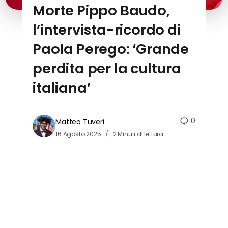
Morte Pippo Baudo,
l’intervista-ricordo di
Paola Perego: ‘Grande
perdita per la cultura
italiana’
0
Matteo Tuveri
16 Agosto 2025
2 Minuti di lettura