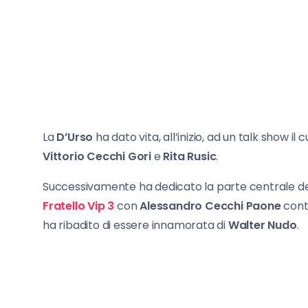
La
D’Urso
ha dato vita, all’inizio, ad un talk show il 
Vittorio Cecchi Gori
e
Rita Rusic
.
Successivamente ha dedicato la parte centrale del
Fratello Vip 3
con
Alessandro Cecchi Paone
cont
ha ribadito di essere innamorata di
Walter Nudo
.