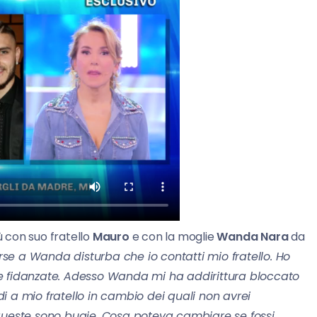
 con suo fratello
Mauro
e con la moglie
Wanda Nara
da
rse a Wanda disturba che io contatti mio fratello. Ho
e fidanzate. Adesso Wanda mi ha addirittura bloccato
 a mio fratello in cambio dei quali non avrei
 queste sono bugie. Cosa poteva cambiare se fossi