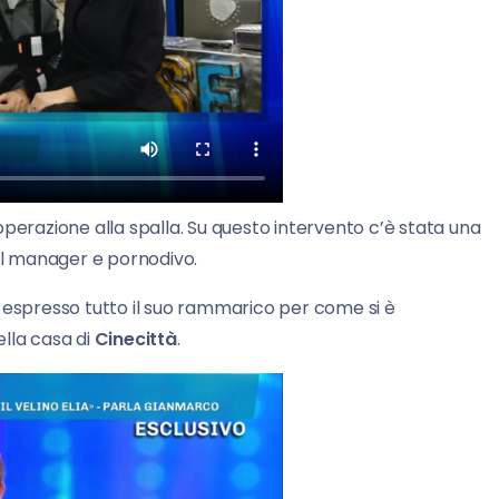
erazione alla spalla. Su questo intervento c’è stata una
del manager e pornodivo.
espresso tutto il suo rammarico per come si è
lla casa di
Cinecittà
.