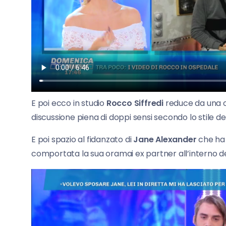
E poi ecco in studio
Rocco Siffredi
reduce da una op
discussione piena di doppi sensi secondo lo stile 
E poi spazio al fidanzato di
Jane Alexander
che ha 
comportata la sua oramai ex partner all’interno de