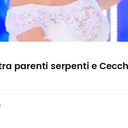
tra parenti serpenti e Cecc
a