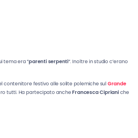
cui tema era “
parenti serpenti
“. Inoltre in studio c’erano
 contenitore festivo alle solite polemiche sul
Grande
ro tutti. Ha partecipato anche
Francesca Cipriani
che