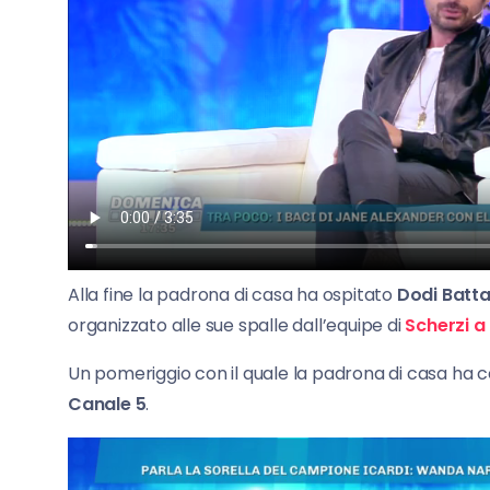
Alla fine la padrona di casa ha ospitato
Dodi Batta
organizzato alle sue spalle dall’equipe di
Scherzi a
Un pomeriggio con il quale la padrona di casa ha ce
Canale 5
.