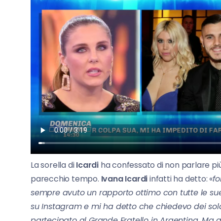
La sorella di
Icardi
ha confessato di non parlare più
parecchio tempo.
Ivana
Icardi
infatti ha detto: «
fo
sempre avuto un rapporto ottimo con tutte le su
su Instagram e mi ha detto che chiedevo dei soldi
partecipato al Grande Fratello in Argentina. Ma