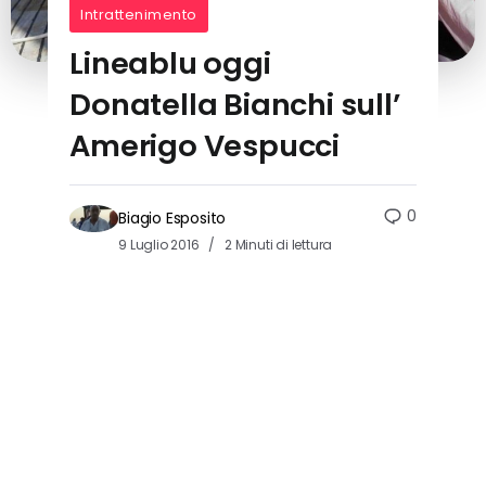
Intrattenimento
Lineablu oggi
Donatella Bianchi sull’
Amerigo Vespucci
0
Biagio Esposito
9 Luglio 2016
2 Minuti di lettura