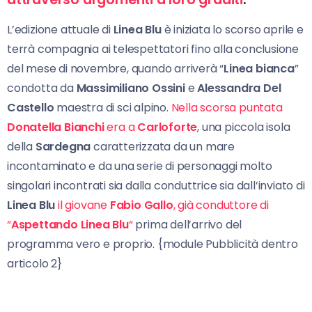
L’edizione attuale di
Linea Blu
è iniziata lo scorso aprile e
terrà compagnia ai telespettatori fino alla conclusione
del mese di novembre, quando arriverà “
Linea bianca
”
condotta da
Massimiliano Ossini
e
Alessandra Del
Castello
maestra di sci alpino.
Nella scorsa puntata
Donatella Bianchi
era a
Carloforte
, una piccola isola
della
Sardegna
caratterizzata da un mare
incontaminato e da una serie di personaggi molto
singolari incontrati sia dalla conduttrice sia dall’inviato di
Linea Blu
il giovane
Fabio Gallo
, già conduttore di
“
Aspettando Linea Blu
“
prima dell’arrivo del
programma vero e proprio. {module Pubblicità dentro
articolo 2}