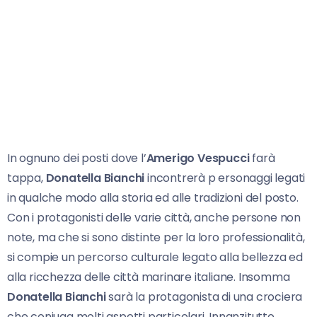
In ognuno dei posti dove l’
Amerigo Vespucci
farà
tappa,
Donatella Bianchi
incontrerà p ersonaggi legati
in qualche modo alla storia ed alle tradizioni del posto.
Con i protagonisti delle varie città, anche persone non
note, ma che si sono distinte per la loro professionalità,
si compie un percorso culturale legato alla bellezza ed
alla ricchezza delle città marinare italiane. Insomma
Donatella Bianchi
sarà la protagonista di una crociera
che coniuga molti aspetti particolari. Innanzitutto