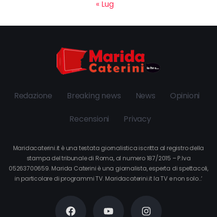
« Lug
Redazione
Breaking news
News
Opinioni
Recensioni
Privacy
Maridacaterini.it è una testata giornalistica iscritta al registro della
stampa del tribunale di Roma, al numero 187/2015 – P.Iva
05263700659. Marida Caterini è una giornalista, esperta di spettacoli,
in particolare di programmi TV. Maridacaterini.it la TV e non solo…’