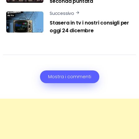
seconda puntata
Successivo
Stasera in tv i nostri consigli per
oggi 24 dicembre
Mostra i commenti