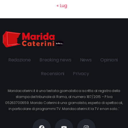
« Lug
Redazione
Breaking news
News
Opinioni
Recensioni
Privacy
Maridacaterini.it è una testata giornalistica iscritta al registro della
stampa del tribunale di Roma, al numero 187/2015 – P.Iva
05263700659. Marida Caterini è una giornalista, esperta di spettacoli,
in particolare di programmi TV. Maridacaterini.it la TV e non solo…’