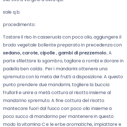
sale q.b.
procedimento:
Tostare il riso in casseruola con poco olio, aggiungere il
brodo vegetale bollente preparato in precedenza con
sedano, carote, cipolle , gambi di prezzemolo.
A
parte sfilettare lo sgombro, tagliare a rombi e dorare in
padella ben calda . Per i mandarini ottenere una
spremuta con la meta dei frutti a disposizione. A questo
punto prendere due mandarini, togliere la buccia
frullarli e unire a metà cottura al risotto insieme al
mandarino spremuto. A fine cottura del risotto
mantecare fuori dal fuoco con poco olio insieme a
poco succo di mandarino per mantenere in questo
modo la vitamina C e le erbe aromatiche, impiattare e