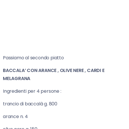
Passiamo al secondo piatto
BACCALA’ CON ARANCE , OLIVE NERE , CARDI E
MELAGRANA
Ingredienti per 4 persone :
trancio di baccalà g. 800
arance n. 4