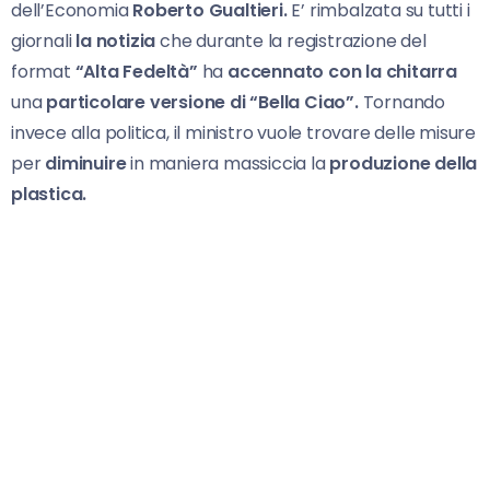
dell’Economia
Roberto Gualtieri.
E’ rimbalzata su tutti i
giornali
la notizia
che durante la registrazione del
format
“Alta Fedeltà”
ha
accennato con la chitarra
una
particolare versione di “Bella Ciao”.
Tornando
invece alla politica, il ministro vuole trovare delle misure
per
diminuire
in maniera massiccia la
produzione della
plastica.