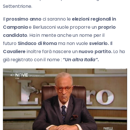
Settentrione.
Il
prossimo anno
ci saranno le
elezioni regionali in
Campania
e Berlusconi vuole proporre un
proprio
candidato
. Ha in mente anche un nome per il
futuro
Sindaco di Roma
ma non vuole
svelarlo.
I
l
Cavaliere
inoltre farà nascere un
nuovo partito.
Lo ha
già registrato con il nome :
“Un altra Italia”.