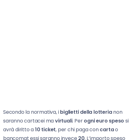
Secondo la normativa, i
biglietti della lotteria
non
saranno cartacei ma
virtuali
. Per
ogni euro speso
si
avrà diritto a
10 ticket
, per chi paga con
carta
o
bancomat essi saranno invece
20
. L’importo speso