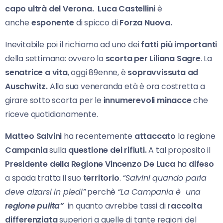
capo ultrà del Verona.
Luca Castellini
è
anche
esponente
di spicco di
Forza Nuova.
Inevitabile poi il richiamo ad uno dei
fatti più importanti
della settimana: ovvero la
scorta per Liliana Sagre
. La
senatrice a vita
, oggi 89enne, è
sopravvissuta ad
Auschwitz.
Alla sua veneranda età è ora costretta a
girare sotto scorta per le
innumerevoli minacce
che
riceve quotidianamente.
Matteo Salvini
ha recentemente
attaccato
la regione
Campania
sulla
questione dei rifiuti.
A tal proposito il
Presidente della Regione
Vincenzo De Luca
ha
difeso
a spada tratta il suo
territorio
.
“Salvini quando parla
deve alzarsi in piedi”
perchè
“La Campania è una
regione pulita”
in quanto avrebbe tassi di
raccolta
differenziata
superiori a quelle di tante regioni del