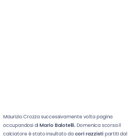
Maurizio Crozza successivamente volta pagina
occupandosi di
Mario Balotelli.
Domenica scorsa il
calciatore è stato insultato da
cori razzisti
partiti dal