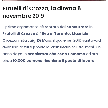
Fratelli di Crozza, la diretta 8
novembre 2019
Il primo argomento affrontato dal
conduttore
in
Fratelli di Crozza
è l’
Ilva di Taranto. Maurizio
Crozza
imita
Luigi Di Maio,
il quale nel 2018 vantava di
aver risolto tutti
problemi dell’ Ilva
in soli
tre mesi
. Un
anno dopo le
problematiche sono riemerse
ed ora
circa
10.000 persone rischiano il posto di lavoro.