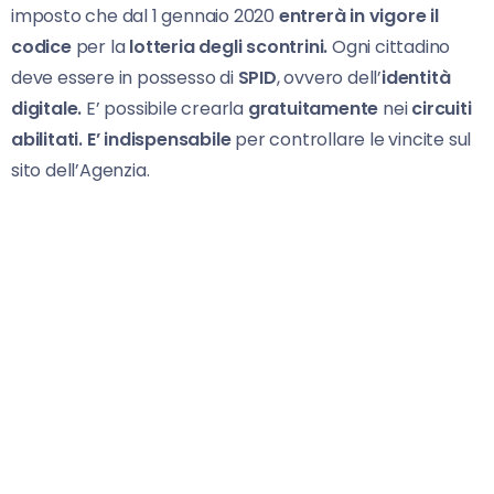
imposto che dal 1 gennaio 2020
entrerà in vigore il
codice
per la
lotteria degli scontrini.
Ogni cittadino
deve essere in possesso di
SPID
, ovvero dell’
identità
digitale.
E’ possibile crearla
gratuitamente
nei
circuiti
abilitati. E’ indispensabile
per controllare le vincite sul
sito dell’Agenzia.