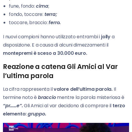
fune, fondo:
cima
;
fondo, toccare:
terra;
toccare, braccio:
ferro.
I nuovi campioni hanno utilizzato entrambi i
jolly
a
disposizione. E a causa di alcuni dimezzamenti il
montepremi è sceso a 30.000 euro.
Reazione a catena
Gli Amici al Var
l’
ultima parola
La cifra rappresenta il
valore dell’ultima parola.
Il
termine noto è
braccio
mentre la parola misteriosa è
“pr……e”.
Gli Amici al var decidono di comprare il
terzo
elemento:
gruppo.