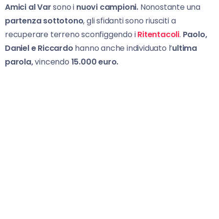
Amici al Var
sono i
nuovi campioni.
Nonostante una
partenza sottotono
, gli sfidanti sono riusciti a
recuperare terreno sconfiggendo i
Ritentacoli
.
Paolo,
Daniel e Riccardo
hanno anche individuato l’
ultima
parola,
vincendo
15.000 euro.