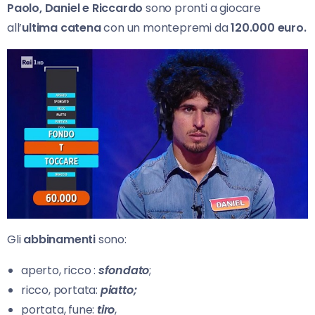
Paolo, Daniel e Riccardo
sono pronti a giocare
all’
ultima catena
con un montepremi da
120.000 euro.
Gli
abbinamenti
sono:
aperto, ricco :
sfondato
;
ricco, portata:
piatto;
portata, fune:
tiro
,