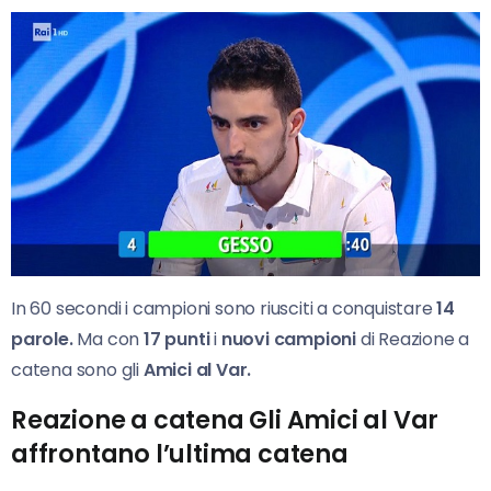
In 60 secondi i campioni sono riusciti a conquistare
14
parole.
Ma con
17 punti
i
nuovi campioni
di Reazione a
catena sono gli
Amici al Var.
Reazione a catena Gli Amici al Var
affrontano l’ultima catena