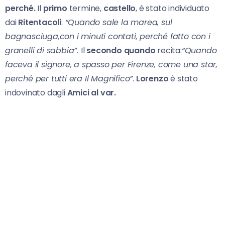
perché.
Il
primo
termine,
castello
, è stato individuato
dai
Ritentacoli
:
“Quando sale la marea, sul
bagnasciuga,con i minuti contati, perché fatto con i
granelli di sabbia”.
Il
secondo quando
recita:
“Quando
faceva il signore, a spasso per Firenze, come una star,
perché per tutti era Il Magnifico”
.
Lorenzo
è stato
indovinato dagli
Amici al var.