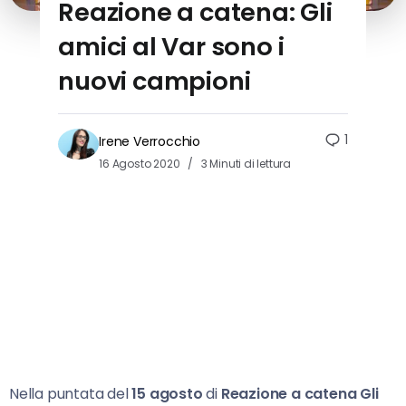
Reazione a catena: Gli
amici al Var sono i
nuovi campioni
1
Irene Verrocchio
16 Agosto 2020
3 Minuti di lettura
Nella puntata del
15 agosto
di
Reazione a catena
Gli