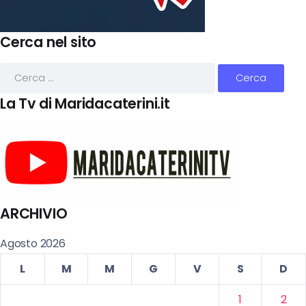
Cerca nel sito
La Tv di Maridacaterini.it
ARCHIVIO
Agosto 2026
L
M
M
G
V
S
D
1
2