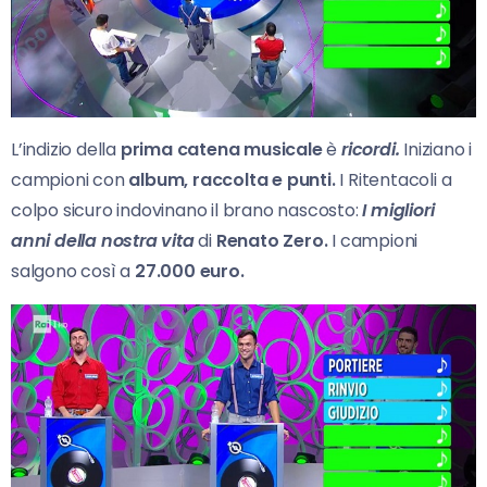
L’indizio della
prima catena musicale
è
ricordi.
Iniziano i
campioni con
album, raccolta e punti.
I Ritentacoli a
colpo sicuro indovinano il brano nascosto:
I migliori
anni della nostra vita
di
Renato Zero.
I campioni
salgono così a
27.000 euro.