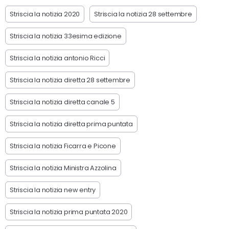
Striscia la notizia 2020
Striscia la notizia 28 settembre
Striscia la notizia 33esima edizione
Striscia la notizia antonio Ricci
Striscia la notizia diretta 28 settembre
Striscia la notizia diretta canale 5
Striscia la notizia diretta prima puntata
Striscia la notizia Ficarra e Picone
Striscia la notizia Ministra Azzolina
Striscia la notizia new entry
Striscia la notizia prima puntata 2020