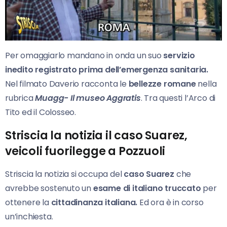
Per omaggiarlo mandano in onda un suo
servizio
inedito registrato prima dell’emergenza sanitaria.
Nel filmato Daverio racconta le
bellezze romane
nella
rubrica
Muagg- Il museo Aggratis
. Tra questi l’Arco di
Tito ed il Colosseo.
Striscia la notizia il caso Suarez,
veicoli fuorilegge a Pozzuoli
Striscia la notizia si occupa del
caso Suarez
che
avrebbe sostenuto un
esame di italiano truccato
per
ottenere la
cittadinanza italiana.
Ed ora è in corso
un’inchiesta.