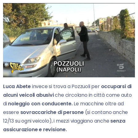
Luca Abete
invece si trova a Pozzuoli per
occuparsi di
alcuni veicoli abusivi
che circolano in città come auto
di
noleggio con conducente.
Le macchine oltre ad
essere
sovraccariche di persone
(si contano anche
12/13 su ogni veicolo), i mezzi viaggiano anche
senza
assicurazione e revisione.