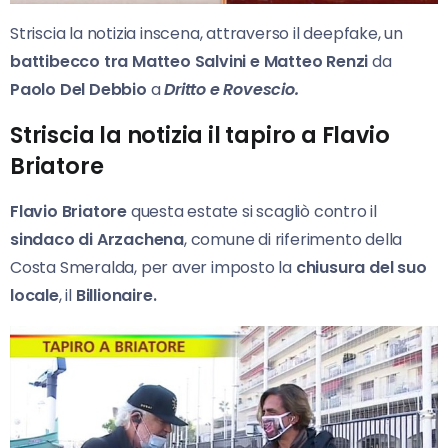
Striscia la notizia inscena, attraverso il deepfake, un
battibecco tra Matteo Salvini e Matteo Renzi
da
Paolo Del Debbio
a
Dritto e Rovescio.
Striscia la notizia il tapiro a Flavio
Briatore
Flavio Briatore
questa estate si scagliò contro il
sindaco di Arzachena
, comune di riferimento della
Costa Smeralda, per aver imposto la
chiusura del suo
locale
, il
Billionaire.