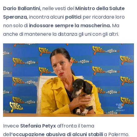
Dario Ballantini,
nelle vesti del
Ministro della Salute
Speranza,
incontra alcuni
politici
per ricordare loro
non solo di
indossare sempre la mascherina.
Ma
anche di mantenere la distanza gli uni con gli altri.
Invece
Stefania Petyx
affronta il tema
dell
‘occupazione abusiva di alcuni stabili
a Palermo.