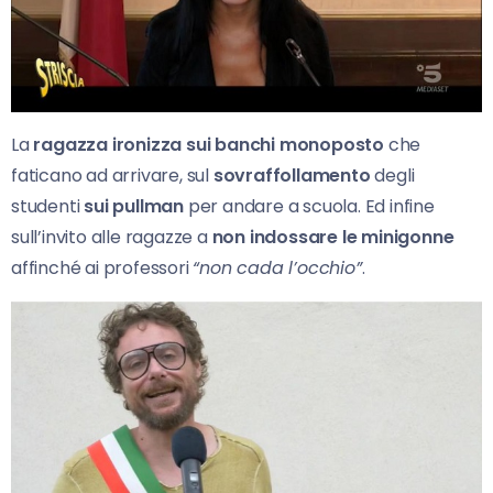
La
ragazza ironizza sui banchi monoposto
che
faticano ad arrivare, sul
sovraffollamento
degli
studenti
sui pullman
per andare a scuola. Ed infine
sull’invito alle ragazze a
non indossare le minigonne
affinché ai professori
“non cada l’occhio”
.