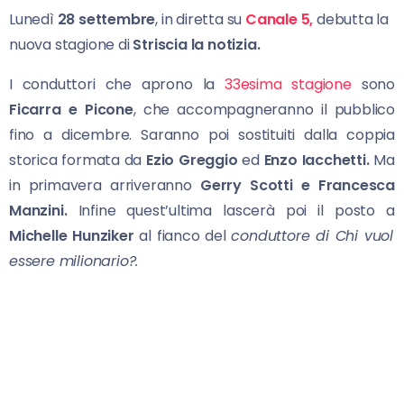
Lunedì
28 settembre
, in diretta su
Canale 5,
debutta la
nuova stagione di
Striscia la notizia.
I conduttori che aprono la
33esima stagione
sono
Ficarra e Picone
, che accompagneranno il pubblico
fino a dicembre. Saranno poi sostituiti dalla coppia
storica formata da
Ezio Greggio
ed
Enzo Iacchetti.
Ma
in primavera arriveranno
Gerry Scotti e Francesca
Manzini.
Infine quest’ultima lascerà poi il posto a
Michelle Hunziker
al fianco del
conduttore di Chi vuol
essere milionario?.