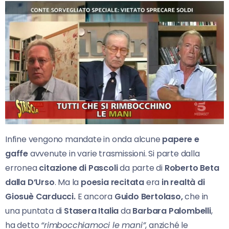
Infine vengono mandate in onda alcune
papere e
gaffe
avvenute in varie trasmissioni. Si parte dalla
erronea
citazione di Pascoli
da parte di
Roberto Beta
dalla D’Urso
. Ma la
poesia recitata
era
in realtà di
Giosuè Carducci.
E ancora
Guido Bertolaso,
che in
una puntata di
Stasera Italia
da
Barbara Palombelli
,
ha detto
“rimbocchiamoci le mani”
, anziché le