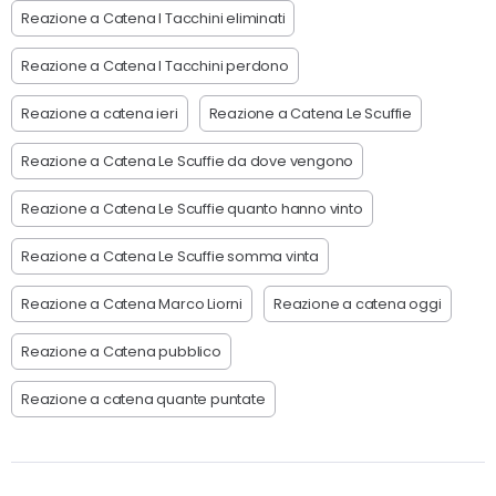
Reazione a Catena I Tacchini eliminati
Reazione a Catena I Tacchini perdono
Reazione a catena ieri
Reazione a Catena Le Scuffie
Reazione a Catena Le Scuffie da dove vengono
Reazione a Catena Le Scuffie quanto hanno vinto
Reazione a Catena Le Scuffie somma vinta
Reazione a Catena Marco Liorni
Reazione a catena oggi
Reazione a Catena pubblico
Reazione a catena quante puntate