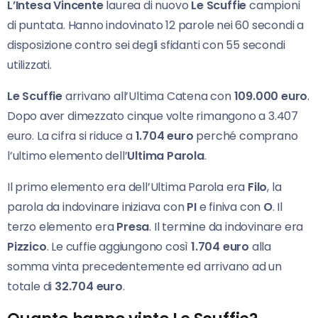
L’Intesa Vincente
laurea di nuovo
Le Scuffie
campioni
di puntata. Hanno indovinato 12 parole nei 60 secondi a
disposizione contro sei degli sfidanti con 55 secondi
utilizzati.
Le Scuffie
arrivano all’Ultima Catena con
109.000 euro
.
Dopo aver dimezzato cinque volte rimangono a 3.407
euro. La cifra si riduce a
1.704 euro
perché comprano
l’ultimo elemento dell’
Ultima Parola
.
Il primo elemento era dell’Ultima Parola era
Filo
, la
parola da indovinare iniziava con
PI
e finiva con
O
. Il
terzo elemento era
Presa
. Il termine da indovinare era
Pizzico
. Le cuffie aggiungono così
1.704 euro
alla
somma vinta precedentemente ed arrivano ad un
totale di
32.704 euro
.