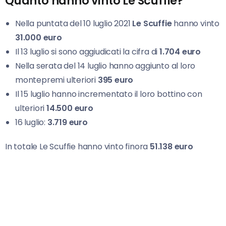
Quanto hanno vinto Le Scuffie?
Nella puntata del 10 luglio 2021
Le Scuffie
hanno vinto
31.000 euro
Il 13 luglio si sono aggiudicati la cifra di
1.704 euro
Nella serata del 14 luglio hanno aggiunto al loro
montepremi ulteriori
395 euro
Il 15 luglio hanno incrementato il loro bottino con
ulteriori
14.500 euro
16 luglio:
3.719 euro
In totale Le Scuffie hanno vinto finora
51.138 euro