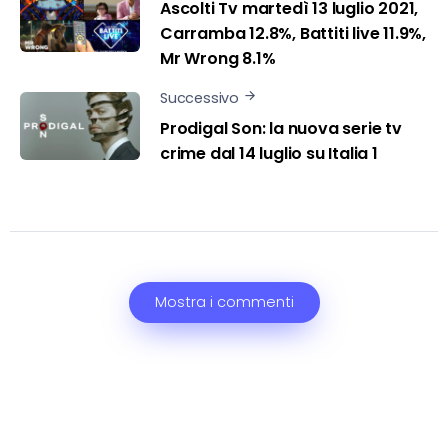
Ascolti Tv martedì 13 luglio 2021,
Carramba 12.8%, Battiti live 11.9%,
Mr Wrong 8.1%
Successivo
Prodigal Son: la nuova serie tv
crime dal 14 luglio su Italia 1
Mostra i commenti