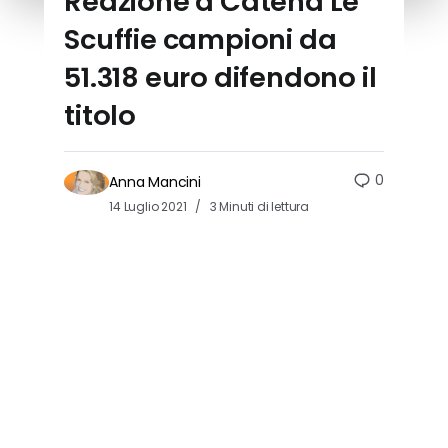
Reazione a Catena Le
Scuffie campioni da
51.318 euro difendono il
titolo
0
Anna Mancini
14 Luglio 2021
3 Minuti di lettura