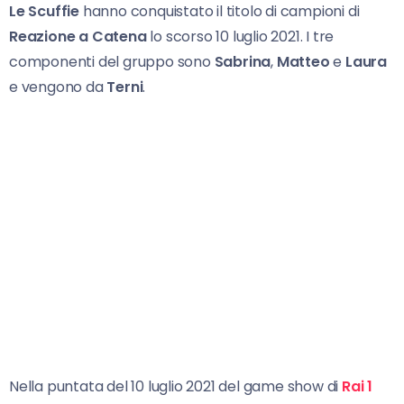
Le Scuffie
hanno conquistato il titolo di campioni di
Reazione a Catena
lo scorso 10 luglio 2021. I tre
componenti del gruppo sono
Sabrina
,
Matteo
e
Laura
e vengono da
Terni
.
Nella puntata del 10 luglio 2021 del game show di
Rai 1