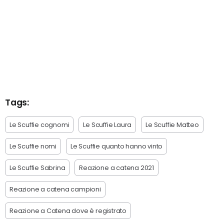
Tags:
Le Scuffie cognomi
Le Scuffie Laura
Le Scuffie Matteo
Le Scuffie nomi
Le Scuffie quanto hanno vinto
Le Scuffie Sabrina
Reazione a catena 2021
Reazione a catena campioni
Reazione a Catena dove è registrato