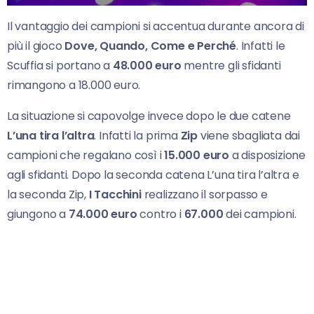
Il vantaggio dei campioni si accentua durante ancora di
più il gioco
Dove, Quando, Come e Perché
. Infatti le
Scuffia si portano a
48.000 euro
mentre gli sfidanti
rimangono a 18.000 euro.
La situazione si capovolge invece dopo le due catene
L’una tira l’altra
. Infatti la prima
Zip
viene sbagliata dai
campioni che regalano così i
15.000 euro
a disposizione
agli sfidanti. Dopo la seconda catena L’una tira l’altra e
la seconda Zip,
I Tacchini
realizzano il sorpasso e
giungono a
74.000 euro
contro i
67.000
dei campioni.