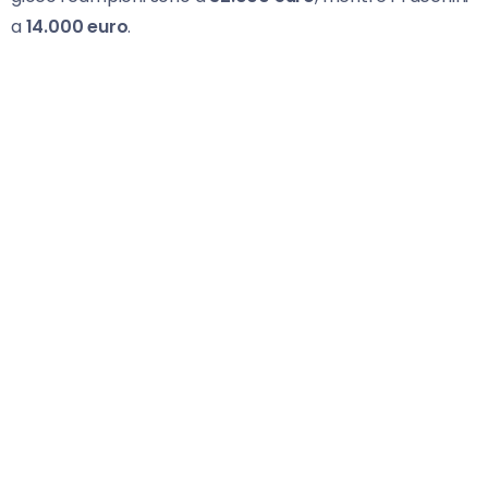
a
14.000 euro
.