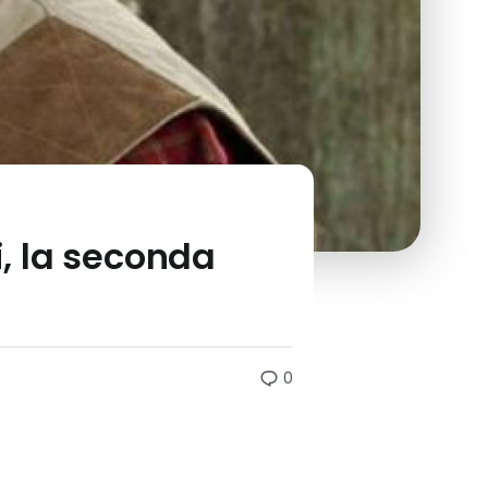
i, la seconda
0