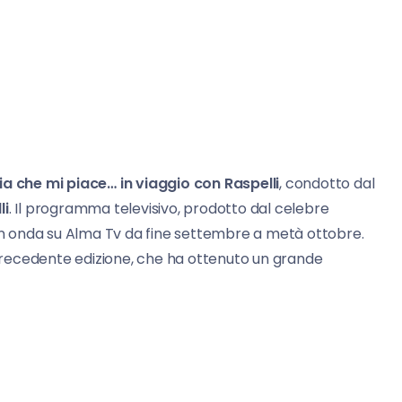
alia che mi piace… in viaggio con Raspelli
, condotto dal
li
. Il programma televisivo, prodotto dal celebre
in onda su Alma Tv da fine settembre a metà ottobre.
a precedente edizione, che ha ottenuto un grande