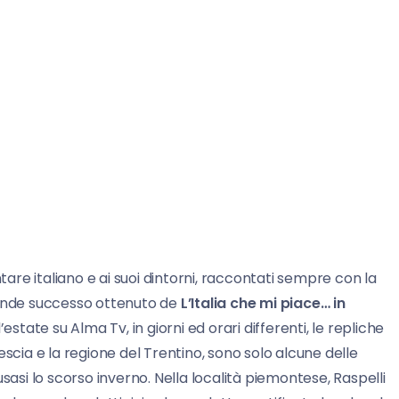
re italiano e ai suoi dintorni, raccontati sempre con la
rande successo ottenuto de
L’Italia che mi piace… in
’estate su Alma Tv, in giorni ed orari differenti, le repliche
escia e la regione del Trentino, sono solo alcune delle
sasi lo scorso inverno. Nella località piemontese, Raspelli