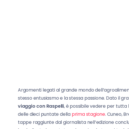
Argomenti legati al grande mondo dell’agroalimenta
stesso entusiasmo e la stessa passione. Dato il g
viaggio con Raspelli
, è possibile vedere per tutta l
delle dieci puntate della
prima stagione
. Cuneo, Br
tappe raggiunte dal giornalista nell’edizione conclu