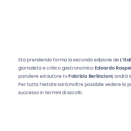
Sta prendendo forma la seconda edizione de
L’It
giornalista e critico gastronomico
Edoardo Raspel
paroliere ed autore tv
Fabrizio Berlincioni
, andrà 
Per tutta l’estate sarà inoltre possibile vedere l
successo in termini di ascolti.