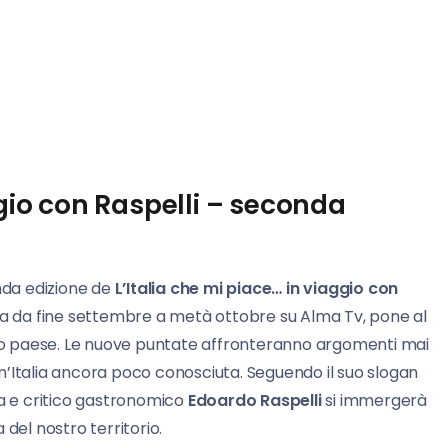
ggio con Raspelli – seconda
onda edizione de
L’Italia che mi piace… in viaggio con
nda da fine settembre a metà ottobre su Alma Tv, pone al
o paese. Le nuove puntate affronteranno argomenti mai
 un’Italia ancora poco conosciuta. Seguendo il suo slogan
ista e critico gastronomico
Edoardo Raspelli
si immergerà
del nostro territorio.