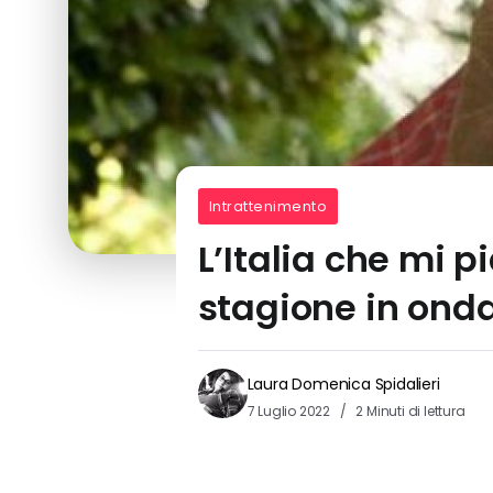
Intrattenimento
L’Italia che mi p
stagione in ond
Laura Domenica Spidalieri
7 Luglio 2022
2 Minuti di lettura