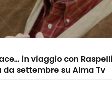
iace… in viaggio con Raspell
a da settembre su Alma Tv