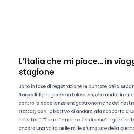
L’Italia che mi piace… in via
stagione
Sono in fase di registrazione le puntate della sec
Raspelli
. Il programma televisivo, che andrà in o
centro le eccellenze enogastronomiche del nostr
trattati, con l’obiettivo di andare alla scoperta di
delle tre T “Terra Territorio Tradizione”, il giornal
ancora una volta nelle mille sfumature della cucina 