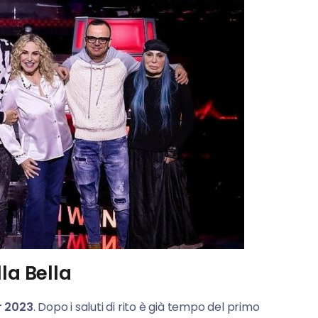
la Bella
r 2023
. Dopo i saluti di rito è già tempo del primo