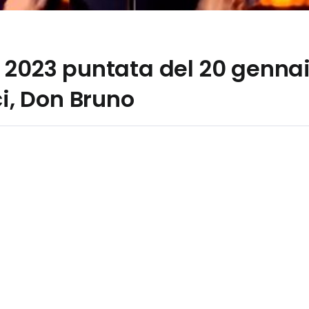
 2023 puntata del 20 gennai
ci, Don Bruno
a