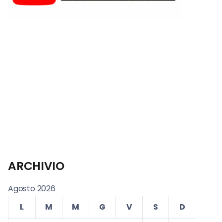
ARCHIVIO
Agosto 2026
L
M
M
G
V
S
D