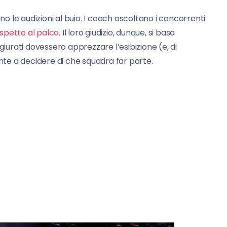
 le audizioni al buio. I coach ascoltano i concorrenti
rispetto al palco
. Il loro giudizio, dunque, si basa
giurati dovessero apprezzare l’esibizione (e, di
ente a decidere di che squadra far parte.