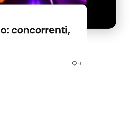
o: concorrenti,
0