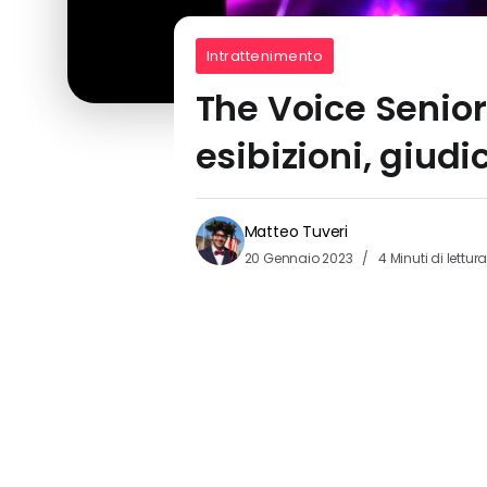
Intrattenimento
The Voice Senior
esibizioni, giudi
Matteo Tuveri
20 Gennaio 2023
4 Minuti di lettur