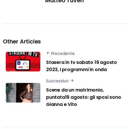
Matteo Tuveri
Other Articles
Precedente
Stasera in tv sabato 19 agosto
2023, I programmi in onda
Successivo
Scene da un matrimonio,
puntata19 agosto: gli sposi sono
Gianna e Vito