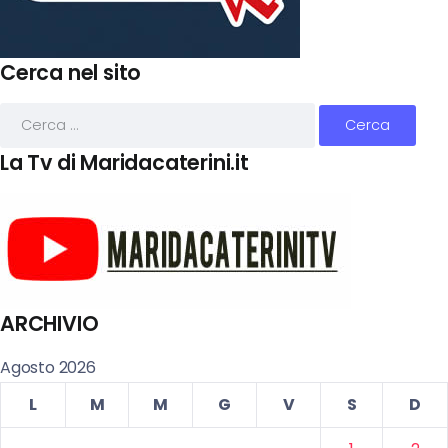
Cerca nel sito
La Tv di Maridacaterini.it
ARCHIVIO
Agosto 2026
L
M
M
G
V
S
D