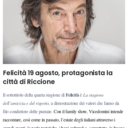
Felicità 19 agosto, protagonista la
città di Riccione
Felicità
Il sottotitolo della quarta stagione di
è
La stagione
dell’amicizia e del rispetto,
a dimostrazione dei valori che fanno da
filo conduttore delle puntate.
Con il family show, Vicedomini intende
raccontare, così come in passato, l’estate degli italiani attraverso i
grandi eventi, le perle turistiche, i beni culturali e, soprattutto, le buone