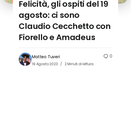
Felicità, gli ospiti del 19
agosto: ci sono
Claudio Cecchetto con
Fiorello e Amadeus
0
Matteo Tuveri
19 Agosto 2023
2 Minuti di lettura