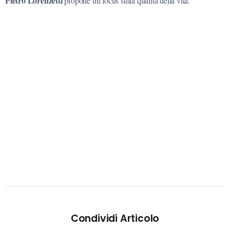
Pietro Lorenzetti
propone un focus sulla qualità della vita.
Condividi Articolo