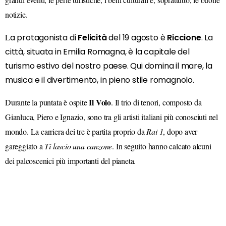
notizie.
L
a protagonista di
Felicità
del 19 agosto è
Riccione
. La
città, situata in Emilia Romagna, è la capitale del
turismo estivo del nostro paese. Qui domina il mare, la
musica e il divertimento, in pieno stile romagnolo.
Il Volo
Durante la puntata è ospite
. Il trio di tenori, composto da
Gianluca, Piero e Ignazio, sono tra gli artisti italiani più conosciuti nel
mondo. La carriera dei tre è partita proprio da
Rai 1
, dopo aver
gareggiato a
Ti lascio una canzone
. In seguito hanno calcato alcuni
dei palcoscenici più importanti del pianeta.