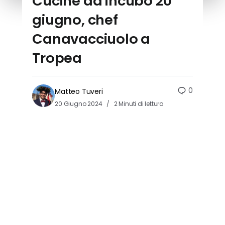
Cucine da incubo 20
giugno, chef
Canavacciuolo a
Tropea
0
Matteo Tuveri
20 Giugno 2024
2 Minuti di lettura