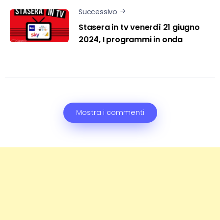
Successivo
Stasera in tv venerdì 21 giugno
2024, I programmi in onda
Mostra i commenti