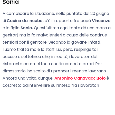
Sonia
A complicare la situazione, nella puntata del 20 giugno
di
Cucine da incubo,
c’è il rapporto fra papà
Vincenzo
e la figlia
Sonia.
Quest’ultima ogni tanto dà una mano ai
genitori, ma lo fa malvolentieri a causa delle continue
tensioni con il genitore. Secondo la giovane, infatti,
l’uomo tratta male lo staff. Lui, però, respinge tali
accuse e sottolinea che, in realtà, i lavoratori del
ristorante commettono continuamente errori. Per
dimostrarlo, ha scelto di riprenderli mentre lavorano.
Ancora una volta, dunque,
Antonino Canavacciuolo
è
costretto ad intervenire sull’intesa fra i lavoratori.