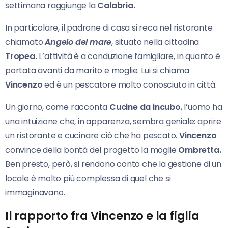
settimana raggiunge la
Calabria.
In particolare, il padrone di casa si reca nel ristorante
chiamato
Angelo del mare
, situato nella cittadina
Tropea.
L’attività è a conduzione famigliare, in quanto è
portata avanti da marito e moglie. Lui si chiama
Vincenzo
ed è un pescatore molto conosciuto in città.
Un giorno, come racconta
Cucine da incubo
, l’uomo ha
una intuizione che, in apparenza, sembra geniale: aprire
un ristorante e cucinare ciò che ha pescato.
Vincenzo
convince della bontà del progetto la moglie
Ombretta.
Ben presto, però, si rendono conto che la gestione di un
locale è molto più complessa di quel che si
immaginavano.
Il rapporto fra Vincenzo e la figlia