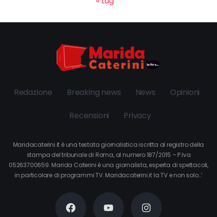
« Lug
Redazione
Breaking news
News
Opinioni
Recensioni
Privacy
Maridacaterini.it è una testata giornalistica iscritta al registro della
stampa del tribunale di Roma, al numero 187/2015 – P.Iva
05263700659. Marida Caterini è una giornalista, esperta di spettacoli,
in particolare di programmi TV. Maridacaterini.it la TV e non solo…’