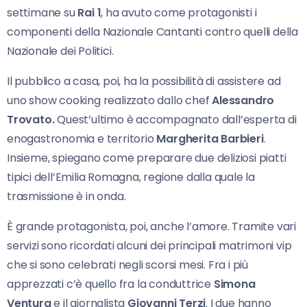
settimane su
Rai 1
, ha avuto come protagonisti i
componenti della Nazionale Cantanti contro quelli della
Nazionale dei Politici.
Il pubblico a casa, poi, ha la possibilità di assistere ad
uno show cooking realizzato dallo chef
Alessandro
Trovato.
Quest’ultimo è accompagnato dall’esperta di
enogastronomia e territorio
Margherita Barbieri
.
Insieme, spiegano come preparare due deliziosi piatti
tipici dell’Emilia Romagna, regione dalla quale la
trasmissione è in onda.
È grande protagonista, poi, anche l’amore. Tramite vari
servizi sono ricordati alcuni dei principali matrimoni vip
che si sono celebrati negli scorsi mesi. Fra i più
apprezzati c’è quello fra la conduttrice
Simona
Ventura
e il giornalista
Giovanni Terzi
. I due hanno