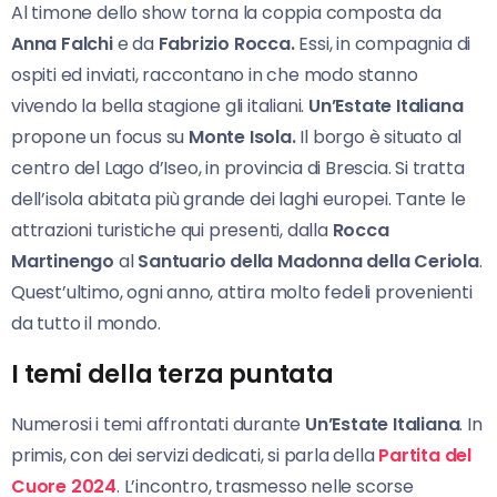
Al timone dello show torna la coppia composta da
Anna Falchi
e da
Fabrizio Rocca.
Essi, in compagnia di
ospiti ed inviati, raccontano in che modo stanno
vivendo la bella stagione gli italiani.
Un’Estate Italiana
propone un focus su
Monte Isola.
Il borgo è situato al
centro del Lago d’Iseo, in provincia di Brescia. Si tratta
dell’isola abitata più grande dei laghi europei. Tante le
attrazioni turistiche qui presenti, dalla
Rocca
Martinengo
al
Santuario della Madonna della Ceriola
.
Quest’ultimo, ogni anno, attira molto fedeli provenienti
da tutto il mondo.
I temi della terza puntata
Numerosi i temi affrontati durante
Un’Estate Italiana
. In
primis, con dei servizi dedicati, si parla della
Partita
del
Cuore 2024
. L’incontro, trasmesso nelle scorse