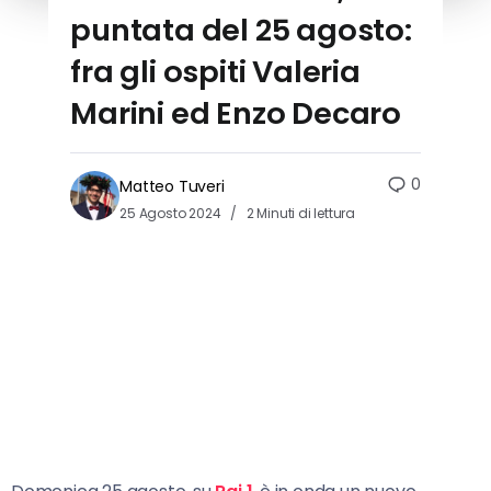
puntata del 25 agosto:
fra gli ospiti Valeria
Marini ed Enzo Decaro
0
Matteo Tuveri
25 Agosto 2024
2 Minuti di lettura