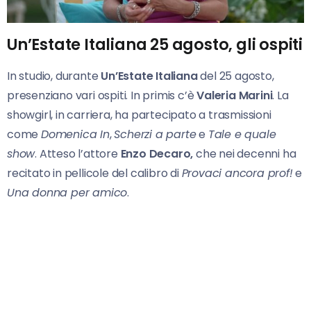
Un’Estate Italiana 25 agosto, gli ospiti
In studio, durante
Un’Estate Italiana
del 25 agosto,
presenziano vari ospiti. In primis c’è
Valeria Marini
. La
showgirl, in carriera, ha partecipato a trasmissioni
come
Domenica In
,
Scherzi a parte
e
Tale e quale
show
. Atteso l’attore
Enzo Decaro,
che nei decenni ha
recitato in pellicole del calibro di
Provaci ancora prof!
e
Una donna per amico
.