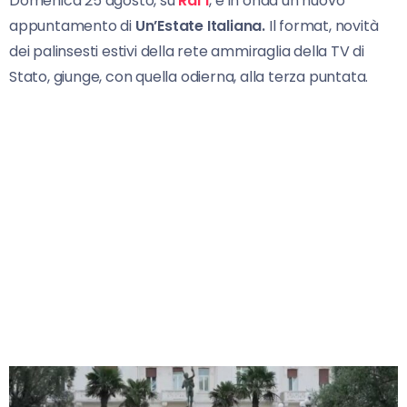
Domenica 25 agosto, su
Rai 1
, è in onda un nuovo
appuntamento di
Un’Estate Italiana.
Il format, novità
dei palinsesti estivi della rete ammiraglia della TV di
Stato, giunge, con quella odierna, alla terza puntata.