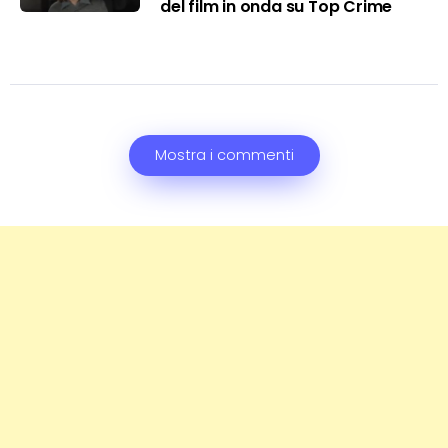
del film in onda su Top Crime
Mostra i commenti