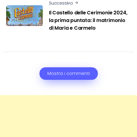
Successivo
Il Castello delle Cerimonie 2024,
la prima puntata: il matrimonio
di Maria e Carmelo
Mostra i commenti