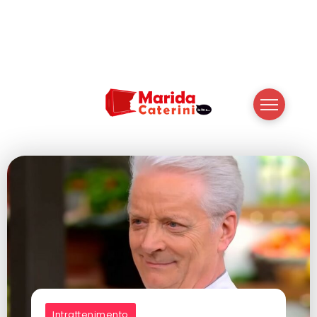
Intrattenimento