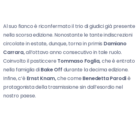
Al suo fianco è riconfermato il trio di giudici già presente
nella scorsa edizione. Nonostante le tante indiscrezioni
circolate in estate, dunque, torna in primis
Damiano
Carrara,
all’ottavo anno consecutivo in tale ruolo.
Coinvolto il pasticcere
Tommaso Foglia,
che è entrato
nella famiglia di
Bake Off
durante la decima edizione.
Infine, c’è
Ernst Knam,
che come
Benedetta Parodi
è
protagonista della trasmissione sin dall’esordio nel
nostro paese.