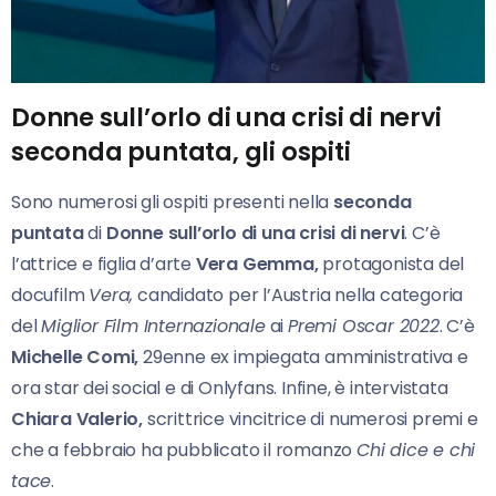
Donne sull’orlo di una crisi di nervi
seconda puntata, gli ospiti
Sono numerosi gli ospiti presenti nella
seconda
puntata
di
Donne sull’orlo di una crisi di nervi
. C’è
l’attrice e figlia d’arte
Vera Gemma,
protagonista del
docufilm
Vera,
candidato per l’Austria nella categoria
del
Miglior Film Internazionale
ai
Premi Oscar 2022
. C’è
Michelle Comi,
29enne ex impiegata amministrativa e
ora star dei social e di Onlyfans. Infine, è intervistata
Chiara Valerio,
scrittrice vincitrice di numerosi premi e
che a febbraio ha pubblicato il romanzo
Chi dice e chi
tace
.