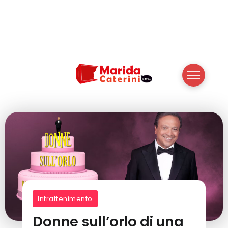
Intrattenimento
Donne sull’orlo di una