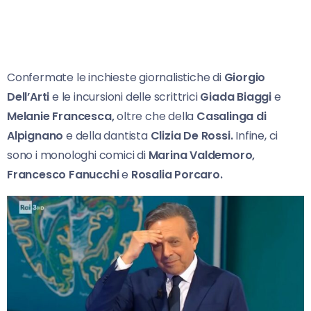
Confermate le inchieste giornalistiche di
Giorgio
Dell’Arti
e le incursioni delle scrittrici
Giada Biaggi
e
Melanie Francesca,
oltre che della
Casalinga di
Alpignano
e della dantista
Clizia De Rossi.
Infine, ci
sono i monologhi comici di
Marina Valdemoro,
Francesco Fanucchi
e
Rosalia Porcaro.