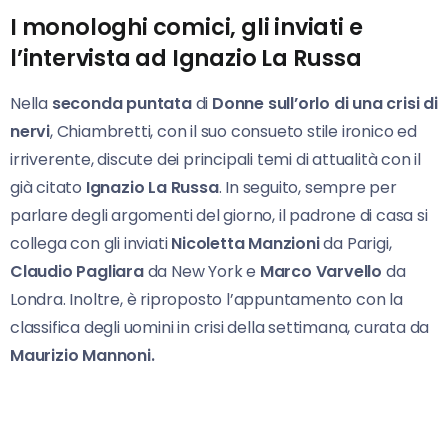
I monologhi comici, gli inviati e
l’intervista ad Ignazio La Russa
Nella
seconda puntata
di
Donne sull’orlo di una crisi di
nervi
, Chiambretti, con il suo consueto stile ironico ed
irriverente, discute dei principali temi di attualità con il
già citato
Ignazio La Russa
. In seguito, sempre per
parlare degli argomenti del giorno, il padrone di casa si
collega con gli inviati
Nicoletta Manzioni
da Parigi,
Claudio Pagliara
da New York e
Marco Varvello
da
Londra. Inoltre, è riproposto l’appuntamento con la
classifica degli uomini in crisi della settimana, curata da
Maurizio Mannoni.