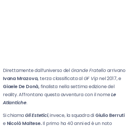
Direttamente dall’universo del
Grande Fratello
arrivano
Ivana Mrazova,
terza classificata al
GF Vip
nel 2017, e
Giaele
De Donà,
finalista nella settima edizione del
reality. Affrontano questa avventura con il nome
Le
Atlantiche
.
Si chiama
Gli Estetici
, invece, la squadra di
Giulio Berruti
e
Nicolò Maltese.
Il primo ha 40 anni ed è un noto