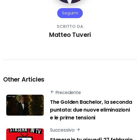
Seguimi
SCRITTO DA
Matteo Tuveri
Other Articles
Precedente
The Golden Bachelor, la seconda
puntata: due nuove eliminazioni
e le prime tensioni
Successivo
Stasera in tv giovedì 27 febbraio