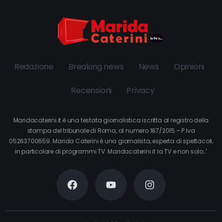
Redazione
Breaking news
News
Opinioni
Recensioni
Privacy
Maridacaterini.it è una testata giornalistica iscritta al registro della
stampa del tribunale di Roma, al numero 187/2015 – P.Iva
05263700659. Marida Caterini è una giornalista, esperta di spettacoli,
in particolare di programmi TV. Maridacaterini.it la TV e non solo…’