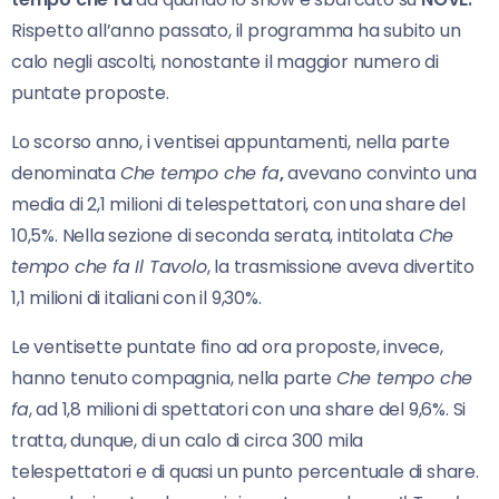
Rispetto all’anno passato, il programma ha subito un
calo negli ascolti, nonostante il maggior numero di
puntate proposte.
Lo scorso anno, i ventisei appuntamenti, nella parte
denominata
Che tempo che fa
,
avevano convinto una
media di 2,1 milioni di telespettatori, con una share del
10,5%. Nella sezione di seconda serata, intitolata
Che
tempo che fa Il Tavolo
, la trasmissione aveva divertito
1,1 milioni di italiani con il 9,30%.
Le ventisette puntate fino ad ora proposte, invece,
hanno tenuto compagnia, nella parte
Che tempo che
fa
, ad 1,8 milioni di spettatori con una share del 9,6%. Si
tratta, dunque, di un calo di circa 300 mila
telespettatori e di quasi un punto percentuale di share.