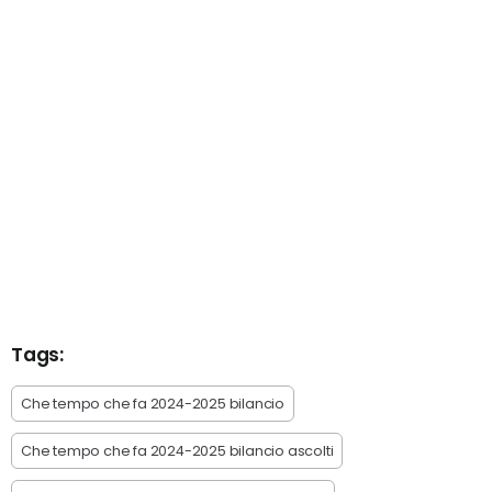
Tags:
Che tempo che fa 2024-2025 bilancio
Che tempo che fa 2024-2025 bilancio ascolti