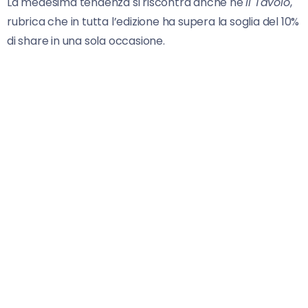
La medesima tendenza si riscontra anche ne
Il Tavolo
,
rubrica che in tutta l’edizione ha supera la soglia del 10%
di share in una sola occasione.