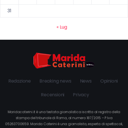
31
« Lug
Redazione
Breaking news
News
Opinioni
Recensioni
Privacy
Maridacaterini.it è una testata giornalistica iscritta al registro della
stampa del tribunale di Roma, al numero 187/2015 – P.Iva
05263700659. Marida Caterini è una giornalista, esperta di spettacoli,