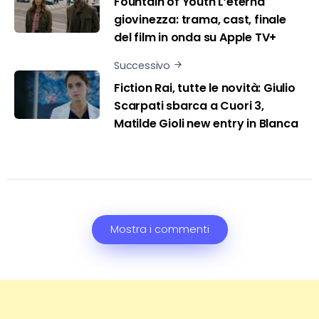
Fountain of Youth L’eterna
giovinezza: trama, cast, finale
del film in onda su Apple TV+
Successivo
Fiction Rai, tutte le novità: Giulio
Scarpati sbarca a Cuori 3,
Matilde Gioli new entry in Blanca
Mostra i commenti