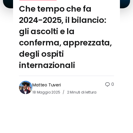
Che tempo che fa
2024-2025, il bilancio:
gli ascolti e la
conferma, apprezzata,
degli ospiti
internazionali
0
Matteo Tuveri
18 Maggio 2025
2 Minuti di lettura