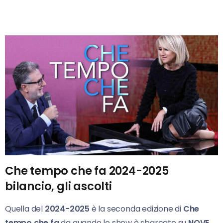
Che tempo che fa 2024-2025
bilancio, gli ascolti
Quella del
2024-2025
è la seconda edizione di
Che
tempo che fa
da quando lo show è sbarcato su
NOVE.