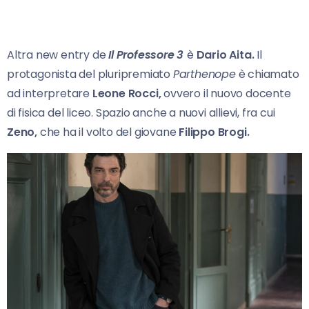
Altra new entry de
Il Professore 3
è
Dario Aita.
Il
protagonista del pluripremiato
Parthenope
è chiamato
ad interpretare
Leone Rocci,
ovvero il nuovo docente
di fisica del liceo. Spazio anche a nuovi allievi, fra cui
Zeno,
che ha il volto del giovane
Filippo Brogi.