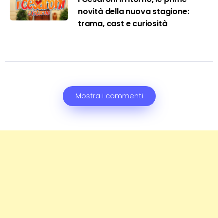
novità della nuova stagione:
trama, cast e curiosità
Mostra i commenti