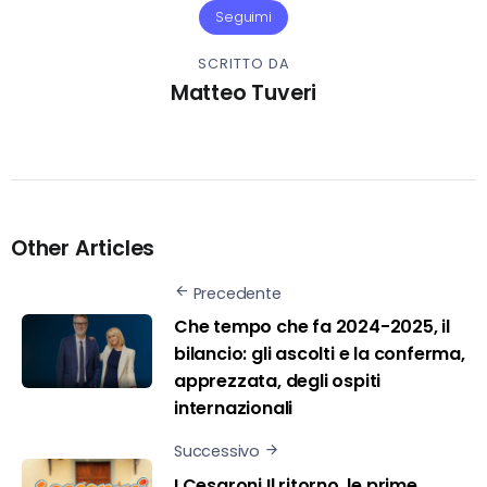
Seguimi
SCRITTO DA
Matteo Tuveri
Other Articles
Precedente
Che tempo che fa 2024-2025, il
bilancio: gli ascolti e la conferma,
apprezzata, degli ospiti
internazionali
Successivo
I Cesaroni Il ritorno, le prime