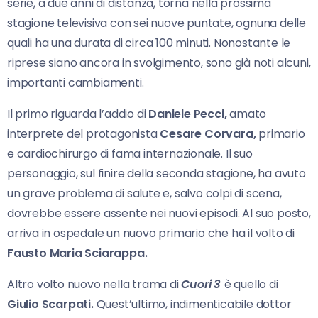
serie, a due anni di distanza, torna nella prossima
stagione televisiva con sei nuove puntate, ognuna delle
quali ha una durata di circa 100 minuti. Nonostante le
riprese siano ancora in svolgimento, sono già noti alcuni,
importanti cambiamenti.
Il primo riguarda l’addio di
Daniele Pecci,
amato
interprete del protagonista
Cesare Corvara,
primario
e cardiochirurgo di fama internazionale. Il suo
personaggio, sul finire della seconda stagione, ha avuto
un grave problema di salute e, salvo colpi di scena,
dovrebbe essere assente nei nuovi episodi. Al suo posto,
arriva in ospedale un nuovo primario che ha il volto di
Fausto Maria Sciarappa.
Altro volto nuovo nella trama di
Cuori 3
è quello di
Giulio Scarpati.
Quest’ultimo, indimenticabile dottor