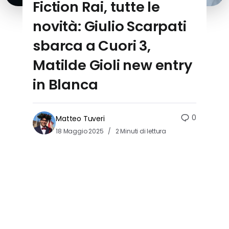
Fiction Rai, tutte le
novità: Giulio Scarpati
sbarca a Cuori 3,
Matilde Gioli new entry
in Blanca
0
Matteo Tuveri
18 Maggio 2025
2 Minuti di lettura