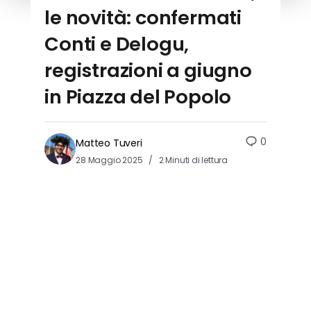
le novità: confermati
Conti e Delogu,
registrazioni a giugno
in Piazza del Popolo
0
Matteo Tuveri
28 Maggio 2025
2 Minuti di lettura