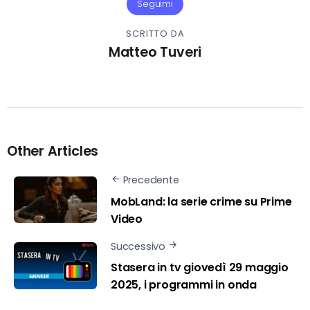
Seguimi
SCRITTO DA
Matteo Tuveri
Other Articles
Precedente
MobLand: la serie crime su Prime
Video
Successivo
Stasera in tv giovedì 29 maggio
2025, i programmi in onda