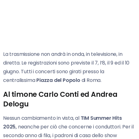
La trasmissione non andrà in onda, in televisione, in
diretta. Le registrazioni sono previste il 7, l’8, il 9 ed il 10
giugno. Tutti i concerti sono girati presso la
centralissima
Piazza del Popolo
di Roma.
Al timone Carlo Conti ed Andrea
Delogu
Nessun cambiamento in vista, al
TIM Summer Hits
2025,
neanche per ciò che concerne i conduttori. Per il
secondo anno di fila, i padroni di casa dello show