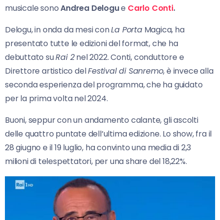
musicale sono
Andrea Delogu
e
Carlo Conti
.
Delogu, in onda da mesi con
La Porta
Magica, ha
presentato tutte le edizioni del format, che ha
debuttato su
Rai 2
nel 2022. Conti, conduttore e
Direttore artistico del
Festival di Sanremo
, è invece alla
seconda esperienza del programma, che ha guidato
per la prima volta nel 2024.
Buoni, seppur con un andamento calante, gli ascolti
delle quattro puntate dell’ultima edizione. Lo show, fra il
28 giugno e il 19 luglio, ha convinto una media di 2,3
milioni di telespettatori, per una share del 18,22%.