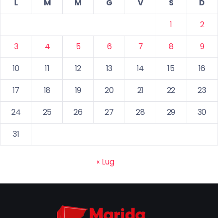
L
M
M
G
V
S
D
1
2
3
4
5
6
7
8
9
10
11
12
13
14
15
16
17
18
19
20
21
22
23
24
25
26
27
28
29
30
31
« Lug