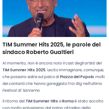
TIM Summer Hits 2025, le parole del
sindaco Roberto Gualtieri
Al momento, non è ancora noto il cast degli artisti del
TIM Summer Hits 2025
. Lecito immaginare, comunque,
che possano salire sul palco di
Piazza del Popolo
molti
dei cantanti che hanno gareggiato fra i
Big
nell’ultimo
Festival di Sanremo
.
Il ritorno del
TIM Summer Hits
a
Roma
è stato accolto
con molto entusiasmo dal primo cittadino della