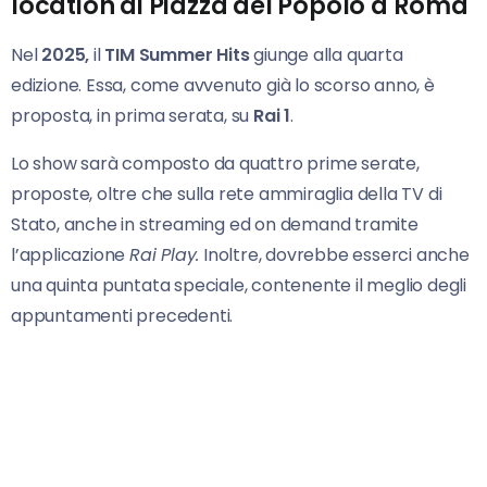
location di Piazza del Popolo a Roma
Nel
2025,
il
TIM Summer Hits
giunge alla quarta
edizione. Essa, come avvenuto già lo scorso anno, è
proposta, in prima serata, su
Rai 1
.
Lo show sarà composto da quattro prime serate,
proposte, oltre che sulla rete ammiraglia della TV di
Stato, anche in streaming ed on demand tramite
l’applicazione
Rai Play.
Inoltre, dovrebbe esserci anche
una quinta puntata speciale, contenente il meglio degli
appuntamenti precedenti.