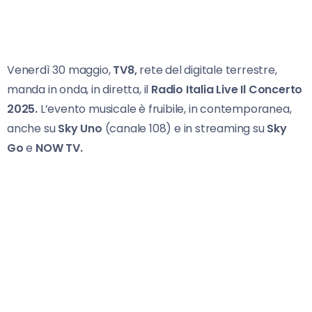
Venerdì 30 maggio,
TV8,
rete del digitale terrestre,
manda in onda, in diretta, il
Radio Italia Live
Il Concerto
2025.
L’evento musicale è fruibile, in contemporanea,
anche su
Sky Uno
(canale 108) e in streaming su
Sky
Go
e
NOW TV.