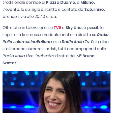
tradizionale cornice di
Piazza Duomo,
a
Milano.
L’evento, la cui sigla è scritta e cantata da
Saturnino,
prende il via alle 20:40 circa.
Oltre che in televisione, su
TV8
e
Sky Uno,
è possibile
seguire la kermesse musicale anche in diretta su
Radio
Italia solomusicaitaliana
e su
Radio Italia Tv
. Sul palco
si alternano numerosi artisti, tutti accompagnati dalla
Radio Italia Live Orchestra
diretta dal M°
Bruno
Santori.