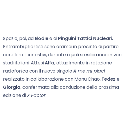
Spazio, poi, ad
Elodie
e ai
Pinguini Tattici Nucleari.
Entrambi gli artisti sono oramai in procinto di partire
con i loro tour estivi, durante i quali si esibiranno in vari
stadi italiani. Attesi
Alfa,
attualmente in rotazione
radiofonica con il nuovo singolo
A me mi piaci
realizzato in collaborazione con Manu Chao,
Fedez
e
Giorgia,
confermata alla conduzione della prossima
edizione di
X Factor
.