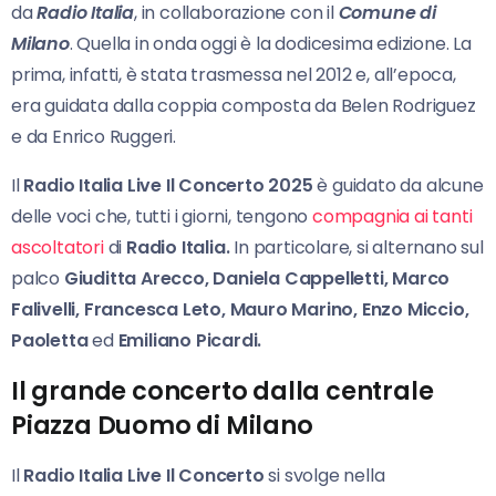
da
Radio Italia
, in collaborazione con il
Comune di
Milano
. Quella in onda oggi è la dodicesima edizione. La
prima, infatti, è stata trasmessa nel 2012 e, all’epoca,
era guidata dalla coppia composta da Belen Rodriguez
e da Enrico Ruggeri.
Il
Radio Italia Live Il Concerto 2025
è guidato da alcune
delle voci che, tutti i giorni, tengono
compagnia ai tanti
ascoltatori
di
Radio Italia.
In particolare, si alternano sul
palco
Giuditta Arecco, Daniela Cappelletti, Marco
Falivelli, Francesca Leto, Mauro Marino, Enzo Miccio,
Paoletta
ed
Emiliano Picardi.
Il grande concerto dalla centrale
Piazza Duomo di Milano
Il
Radio Italia Live Il Concerto
si svolge nella