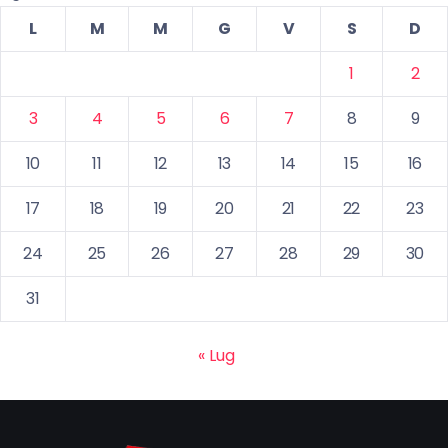
L
M
M
G
V
S
D
1
2
3
4
5
6
7
8
9
10
11
12
13
14
15
16
17
18
19
20
21
22
23
24
25
26
27
28
29
30
31
« Lug