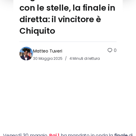
con le stelle, la finale in
diretta: il vincitore è
Chiquito
0
Matteo Tuveri
30 Maggio 2025
4 Minuti di lettura
Venerdì 30 maggio,
Rai 1
ha mandato in onda la
finale
di