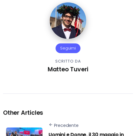
Seguimi
SCRITTO DA
Matteo Tuveri
Other Articles
Precedente
Uomini e Donne, il 30 maggio in