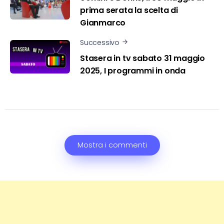
prima serata la scelta di
Gianmarco
Successivo
Stasera in tv sabato 31 maggio
2025, I programmi in onda
Mostra i commenti