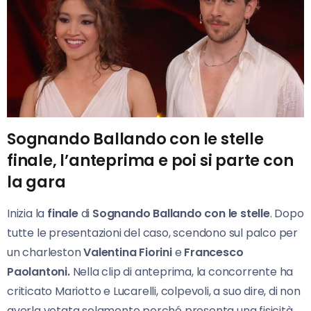
Sognando Ballando con le stelle
finale, l’anteprima e poi si parte con
la gara
Inizia la
finale
di
Sognando Ballando con le stelle
. Dopo
tutte le presentazioni del caso, scendono sul palco per
un charleston
Valentina Fiorini
e
Francesco
Paolantoni.
Nella clip di anteprima, la concorrente ha
criticato Mariotto e Lucarelli, colpevoli, a suo dire, di non
averla votata solamente perché presenta una fisicità