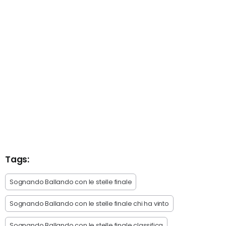
Tags:
Sognando Ballando con le stelle finale
Sognando Ballando con le stelle finale chi ha vinto
Sognando Ballando con le stelle finale classifica