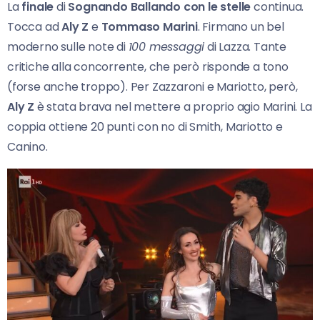
La
finale
di
Sognando Ballando con le stelle
continua.
Tocca ad
Aly Z
e
Tommaso Marini
. Firmano un bel
moderno sulle note di
100 messaggi
di Lazza. Tante
critiche alla concorrente, che però risponde a tono
(forse anche troppo). Per Zazzaroni e Mariotto, però,
Aly Z
è stata brava nel mettere a proprio agio Marini. La
coppia ottiene 20 punti con no di Smith, Mariotto e
Canino.