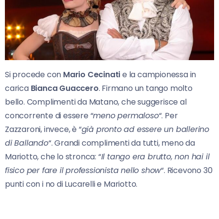
Si procede con
Mario Cecinati
e la campionessa in
carica
Bianca Guaccero
. Firmano un tango molto
bello. Complimenti da Matano, che suggerisce al
concorrente di essere “
meno permaloso
“. Per
Zazzaroni, invece, è “
già pronto ad essere un ballerino
di Ballando
“. Grandi complimenti da tutti, meno da
Mariotto, che lo stronca: “
Il tango era brutto, non hai il
fisico per fare il professionista nello show
“. Ricevono 30
punti con i no di Lucarelli e Mariotto.