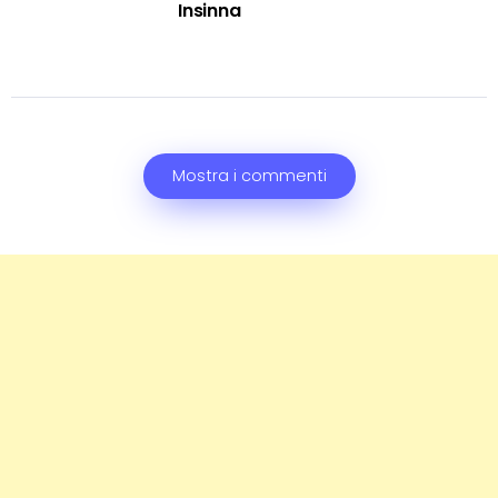
Insinna
Mostra i commenti