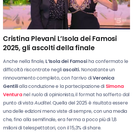
Cristina Plevani L’Isola dei Famosi
2025, gli ascolti della finale
Anche nella finale,
L’Isola dei Famosi
ha confermato le
difficoltà riscontrate negli
ascolti.
Nonostante un
rinnovamento completo, con l’arrivo di
Veronica
Gentili
alla conduzione e la partecipazione di
Simona
Ventura
nel ruolo di opinionista, il format ha sofferto dal
punto di vista
Auditel.
Quella del 2025 è risultata essere
una delle edizioni meno viste di sempre, con una media
che, fino alla semifinale, era ferma a poco più di 1,8
milioni di telespettatori, con il 15,3% di share.