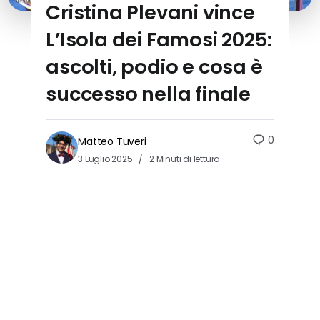
Cristina Plevani vince
L’Isola dei Famosi 2025:
ascolti, podio e cosa è
successo nella finale
0
Matteo Tuveri
3 Luglio 2025
2 Minuti di lettura