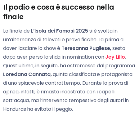
Il podio e cosa è successo nella
finale
La finale de
L’Isola dei Famosi 2025
si è svolta in
un’alternanza di televoti e prove fisiche. La prima a
dover lasciare lo show è
Teresanna Pugliese,
sesta
dopo aver perso la sfida in nomination con
Jey Lillo
.
Quest’ultimo, in seguito, ha estromesso dal programma
Loredana Cannata,
quinta classificata e protagonista
di uno spiacevole contrattempo. Durante la prova di
apnea, infatti, è rimasta incastrata con i capelli
sott’acqua, ma l’intervento tempestivo degli autori in
Honduras ha evitato il peggio.