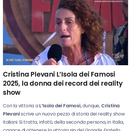
Cristina Plevani L’Isola dei Famosi
2025, la donna dei record dei reality
show
Con la vittoria a
L’Isola dei Famosi,
dunque,
Cristina
Plevani
scrive un nuovo pezzo di storia dei reality show
italiani. Si tratta, infatti, della seconda persona, in Italia,
capace di ottenere la vittoria sia del
Grande Fratello