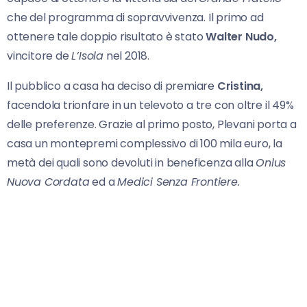
che del programma di sopravvivenza. Il primo ad
ottenere tale doppio risultato è stato
Walter Nudo,
vincitore de
L’Isola
nel 2018.
Il pubblico a casa ha deciso di premiare
Cristina,
facendola trionfare in un televoto a tre con oltre il 49%
delle preferenze. Grazie al primo posto, Plevani porta a
casa un montepremi complessivo di 100 mila euro, la
metà dei quali sono devoluti in beneficenza alla
Onlus
Nuova Cordata
ed a
Medici Senza Frontiere.