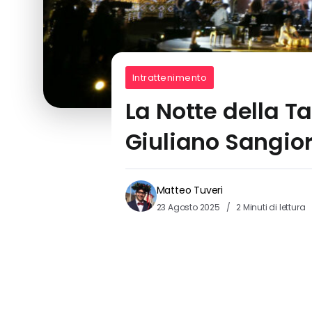
Intrattenimento
La Notte della T
Giuliano Sangiorg
Matteo Tuveri
23 Agosto 2025
2 Minuti di lettura