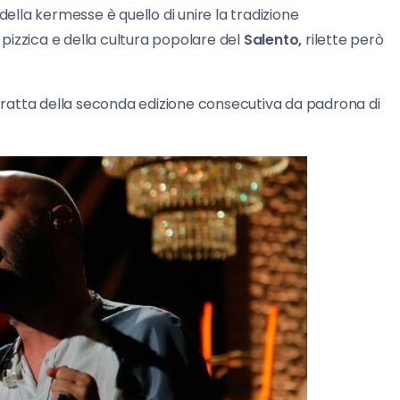
della kermesse è quello di unire la tradizione
a pizzica e della cultura popolare del
Salento,
rilette però
i tratta della seconda edizione consecutiva da padrona di