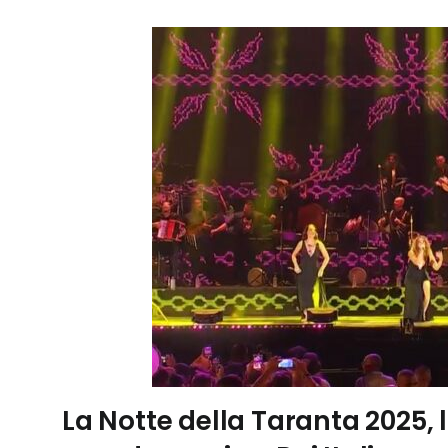
La Notte della Taranta 2025, l