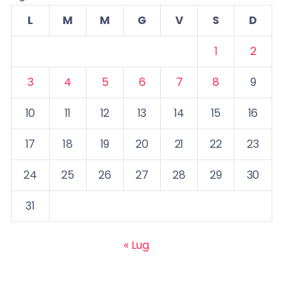
L
M
M
G
V
S
D
1
2
3
4
5
6
7
8
9
10
11
12
13
14
15
16
17
18
19
20
21
22
23
24
25
26
27
28
29
30
31
« Lug