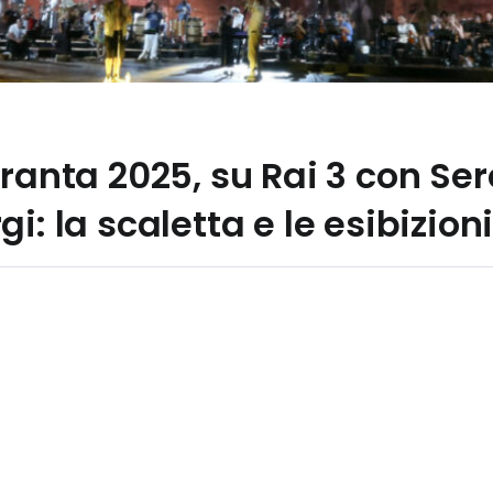
aranta 2025, su Rai 3 con Se
i: la scaletta e le esibizion