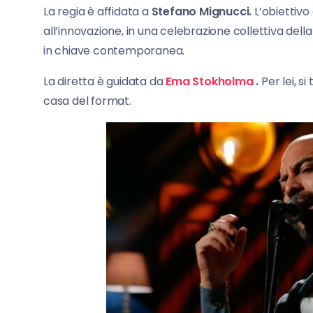
La regia è affidata a
Stefano Mignucci.
L’obiettivo 
all’innovazione, in una celebrazione collettiva dell
in chiave contemporanea.
La diretta è guidata da
Ema Stokholma
.
Per lei, s
casa del format.