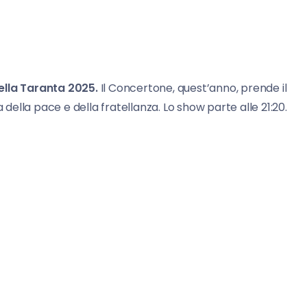
ella Taranta 2025.
Il Concertone, quest’anno, prende il
 della pace e della fratellanza. Lo show parte alle 21:20.