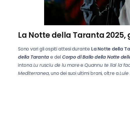
La Notte della Taranta 2025, g
Sono vari gli ospiti attesi durante
La Notte della T
della Taranta
e del
Corpo di Ballo della Notte del
intona
Lu rusciu de lu mare
e
Quannu te llai la f
Mediterranea,
uno dei suoi ultimi brani, oltre a
Lule