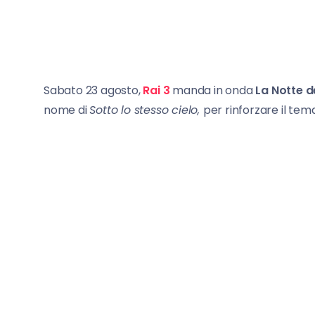
Sabato 23 agosto,
Rai 3
manda in onda
La Notte d
nome di
Sotto lo stesso cielo,
per rinforzare il tema