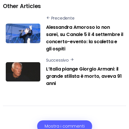
Other Articles
Precedente
Alessandra Amoroso Io non
sarei, su Canale 5 il 4 settembre il
concerto-evento: la scaletta e
gli ospiti
Successivo
L’Italia piange Giorgio Armani: il
grande stilista è morto, aveva 91
anni
Mostra i commenti