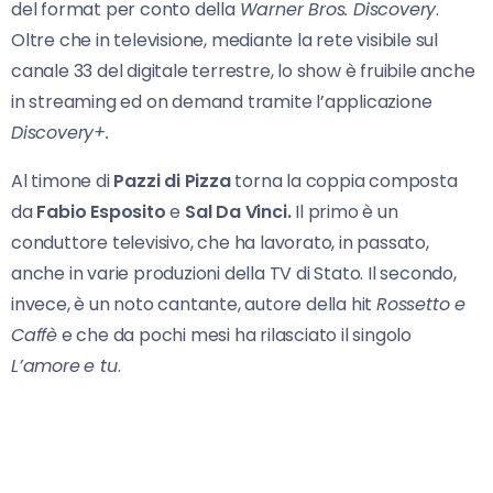
del format per conto della
Warner Bros. Discovery
.
Oltre che in televisione, mediante la rete visibile sul
canale 33 del digitale terrestre, lo show è fruibile anche
in streaming ed on demand tramite l’applicazione
Discovery+.
Al timone di
Pazzi di Pizza
torna la coppia composta
da
Fabio Esposito
e
Sal Da Vinci.
Il primo è un
conduttore televisivo, che ha lavorato, in passato,
anche in varie produzioni della TV di Stato. Il secondo,
invece, è un noto cantante, autore della hit
Rossetto e
Caffè
e che da pochi mesi ha rilasciato il singolo
L’amore
e tu
.