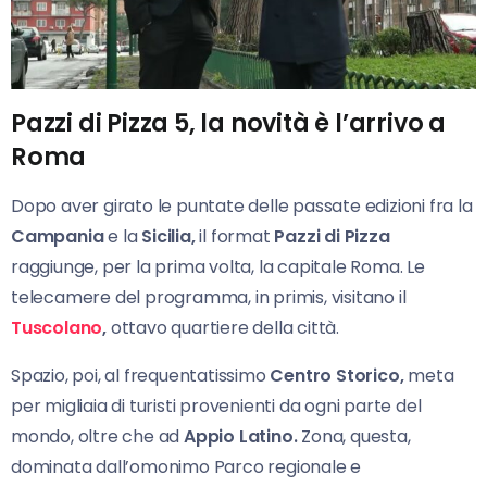
Pazzi di Pizza 5, la novità è l’arrivo a
Roma
Dopo aver girato le puntate delle passate edizioni fra la
Campania
e la
Sicilia,
il format
Pazzi di Pizza
raggiunge, per la prima volta, la capitale Roma. Le
telecamere del programma, in primis, visitano il
Tuscolano
,
ottavo quartiere della città.
Spazio, poi, al frequentatissimo
Centro Storico,
meta
per migliaia di turisti provenienti da ogni parte del
mondo, oltre che ad
Appio Latino.
Zona, questa,
dominata dall’omonimo Parco regionale e