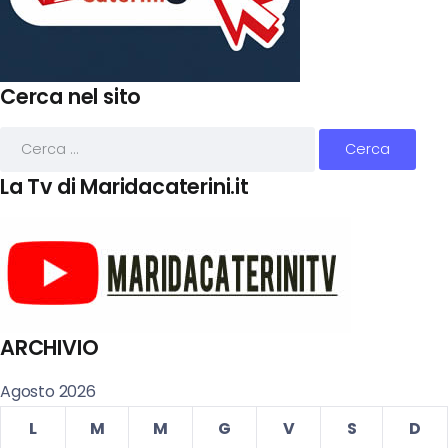
Cerca nel sito
La Tv di Maridacaterini.it
ARCHIVIO
Agosto 2026
L
M
M
G
V
S
D