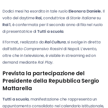
Dodici mesi ha esordito in tale ruolo
Eleonora Daniele.
Il
volto del daytime
Rai,
conduttrice di
Storie Italiane
su
Rai 1
, è confermata per il secondo anno di fila nel ruolo
di presentatrice di
Tutti
a scuola
.
Il format, realizzato da
Rai Cultura
, si svolge in diretta
dall’
Istituto Comprensivo Rossini
di Napoli. L’evento,
oltre che in televisione, è visibile in streaming ed on
demand mediante
Rai Play.
Prevista la partecipazione del
Presidente della Repubblica Sergio
Mattarella
Tutti
a scuola
, manifestazione che rappresenta un
appuntamento consolidato nel calendario istituzionale,