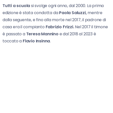
Tutti a
scuola
si svolge ogni anno, dal 2000. La prima
edizione è stata condotta da
Paola Saluzzi,
mentre
dalla seguente, e fino alla morte nel 2017, il padrone di
casa era il compianto
Fabrizio Frizzi.
Nel 2017 il timone
è passato a
Teresa Mannino
e dal 2018 al 2023 è
toccato a
Flavio Insinna
.