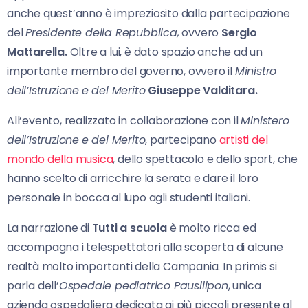
anche quest’anno è impreziosito dalla partecipazione
del
Presidente della Repubblica,
ovvero
Sergio
Mattarella.
Oltre a lui, è dato spazio anche ad un
importante membro del governo, ovvero il
Ministro
dell’Istruzione
e del Merito
Giuseppe Valditara.
All’evento, realizzato in collaborazione con il
Ministero
dell’Istruzione
e del Merito
, partecipano
artisti del
mondo della musica
, dello spettacolo e dello sport, che
hanno scelto di arricchire la serata e dare il loro
personale in bocca al lupo agli studenti italiani.
La narrazione di
Tutti a scuola
è molto ricca ed
accompagna i telespettatori alla scoperta di alcune
realtà molto importanti della Campania. In primis si
parla dell’
Ospedale pediatrico Pausilipon
, unica
azienda ospedaliera dedicata ai più piccoli presente al