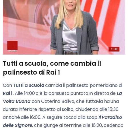
Tutti a scuola, come cambia il
palinsesto di Rai 1
Con
Tutti a
scuola
cambia il palinsesto pomeridiano di
Rai 1.
Alle 14:00 c’è la consueta puntata in diretta de
La
Volta Buona
con Caterina Balivo, che tuttavia ha una
durata inferiore rispetto al solito, chiudendo alle 15:30
anziché alle 16:00. A seguire tocca alla soap
Il Paradiso
delle Signore
, che giunge al termine alle 16:20, cedendo