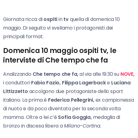
Giornata ricca di
ospiti
in
tv
quella di domenica 10
maggio. Di seguito vi sveliamo i protagonisti dei
principali format.
Domenica 10 maggio ospiti tv, le
interviste di Che tempo che fa
Analizzando
Che tempo che fa,
al via alle 19:30 su
NOVE,
i conduttori
Fabio
Fazio, Filippa
Lagerback
e
Luciana
Littizzetto
accolgono due protagoniste dello sport
italiano. La prima è
Federica Pellegrini,
ex campionessa
di nuoto e da poco diventata per la seconda volta
mamma. Oltre a lei c’è
Sofia Goggia,
medaglia di
bronzo in discesa libera a
Milano-Cortina.