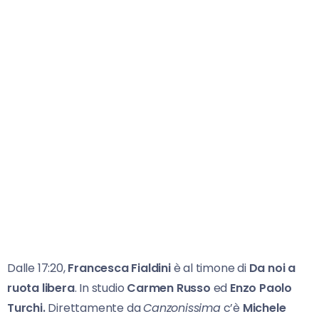
Dalle 17:20,
Francesca Fialdini
è al timone di
Da noi
a
ruota libera
. In studio
Carmen Russo
ed
Enzo Paolo
Turchi.
Direttamente da
Canzonissima
c’è
Michele