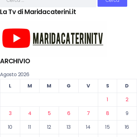
La Tv di Maridacaterini.it
ARCHIVIO
Agosto 2026
L
M
M
G
V
S
D
1
2
3
4
5
6
7
8
9
10
11
12
13
14
15
16