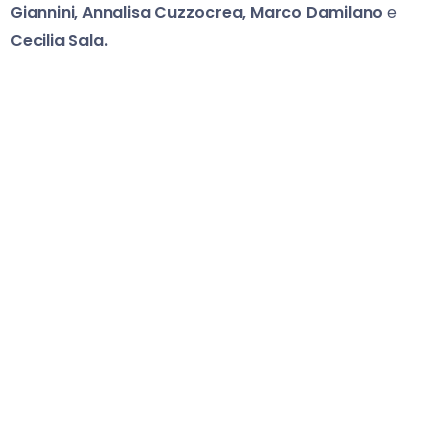
Giannini, Annalisa Cuzzocrea,
Marco Damilano
e
Cecilia Sala.