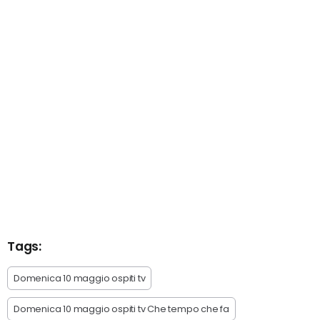
Tags:
Domenica 10 maggio ospiti tv
Domenica 10 maggio ospiti tv Che tempo che fa