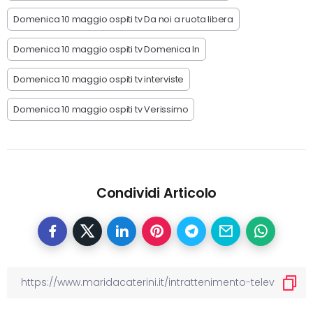
Domenica 10 maggio ospiti tv Da noi a ruota libera
Domenica 10 maggio ospiti tv Domenica In
Domenica 10 maggio ospiti tv interviste
Domenica 10 maggio ospiti tv Verissimo
Condividi Articolo