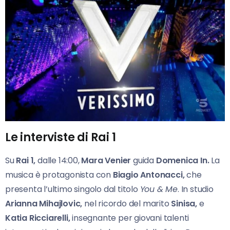
Le interviste di Rai 1
Su
Rai 1,
dalle 14:00,
Mara Venier
guida
Domenica In.
La
musica è protagonista con
Biagio Antonacci,
che
presenta l’ultimo singolo dal titolo
You & Me
. In studio
Arianna Mihajlovic,
nel ricordo del marito
Sinisa,
e
Katia Ricciarelli,
insegnante per giovani talenti