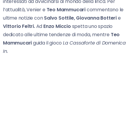
interessati ad avvicinarsi al mondo della lirica. Per
l’attualità, Venier e
Teo Mammucari
commentano le
ultime notizie con
Salvo Sottile, Giovanna Botteri
e
Vittorio Feltri.
Ad
Enzo Miccio
spetta uno spazio
dedicato alle ultime tendenze di moda, mentre
Teo
Mammucari
guida il gioco
La Cassaforte di Domenica
In.