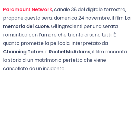
Paramount Network
, canale 38 del digitale terrestre,
propone questa sera, domenica 24 novembre, il film
La
memoria del cuore
. Gli ingredienti per una serata
romantica con l’amore che trionfa ci sono tutti. É
quanto promette la pellicola. Interpretato da
Channing Tatum
e
Rachel McAdams
, il film racconta
la storia di un matrimonio perfetto che viene
cancellato da un incidente.