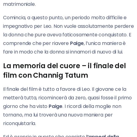
matrimoniale.
Comincia, a questo punto, un periodo molto difficile e
impegnativo per Leo. Non vuole assolutamente perdere
la donna che pure aveva faticosamente conquistato. E
comprende che per riavere
Paige
, l’unica maniera è
fare in modo che la donna si innamori di nuovo di lui.
La memoria del cuore – il finale del
film con Channig Tatum
Il finale del film è tutto a favore di Leo. Il giovane ce la
metterà tutta, ricomincerà da zero, quasi fosse il primo
giorno che ha visto
Paige
. I ricordi della moglie non
tornano, ma lui troverà una nuova maniera per
riconquistarla.
Ed è proprio in questo che consiste
l’appeal della