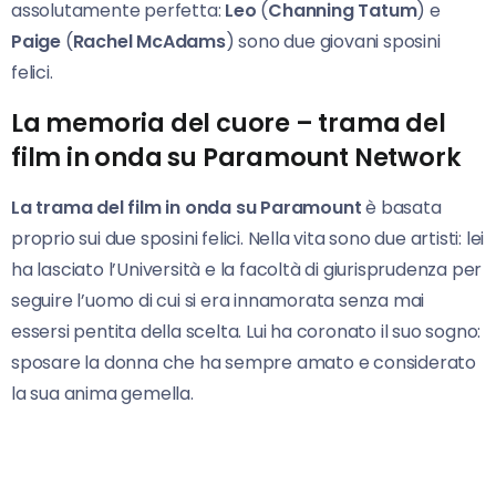
assolutamente perfetta:
Leo
(
Channing Tatum
) e
Paige
(
Rachel McAdams
) sono due giovani sposini
felici.
La memoria del cuore – trama del
film in onda su Paramount Network
La trama del film in onda su Paramount
è basata
proprio sui due sposini felici. Nella vita sono due artisti: lei
ha lasciato l’Università e la facoltà di giurisprudenza per
seguire l’uomo di cui si era innamorata senza mai
essersi pentita della scelta. Lui ha coronato il suo sogno:
sposare la donna che ha sempre amato e considerato
la sua anima gemella.