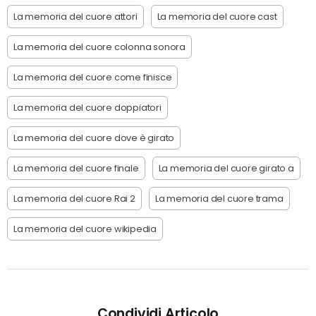
La memoria del cuore attori
La memoria del cuore cast
La memoria del cuore colonna sonora
La memoria del cuore come finisce
La memoria del cuore doppiatori
La memoria del cuore dove è girato
La memoria del cuore finale
La memoria del cuore girato a
La memoria del cuore Rai 2
La memoria del cuore trama
La memoria del cuore wikipedia
Condividi Articolo