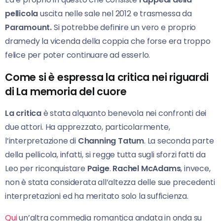
pellicola
uscita nelle sale nel 2012 e trasmessa da
Paramount.
Si potrebbe definire un vero e proprio
dramedy la vicenda della coppia che forse era troppo
felice per poter continuare ad esserlo.
Come si è espressa la critica nei riguardi
di La memoria del cuore
La critica
è stata alquanto benevola nei confronti dei
due attori. Ha apprezzato, particolarmente,
l’interpretazione di
Channing Tatum
. La seconda parte
della pellicola, infatti, si regge tutta sugli sforzi fatti da
Leo per riconquistare
Paige
.
Rachel McAdams
, invece,
non è stata considerata all’altezza delle sue precedenti
interpretazioni ed ha meritato solo la sufficienza.
Qui
un’altra commedia romantica andata in onda su