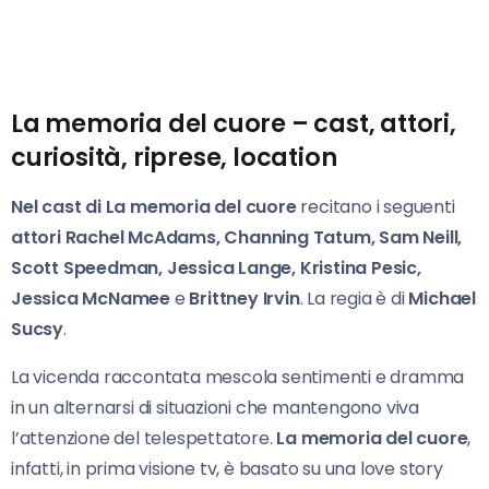
La memoria del cuore – cast, attori,
curiosità, riprese, location
Nel cast di La memoria del cuore
recitano i seguenti
attori
Rachel McAdams, Channing Tatum, Sam Neill,
Scott Speedman, Jessica Lange, Kristina Pesic,
Jessica McNamee
e
Brittney Irvin
. La regia è di
Michael
Sucsy
.
La vicenda raccontata mescola sentimenti e dramma
in un alternarsi di situazioni che mantengono viva
l’attenzione del telespettatore.
La memoria del cuore
,
infatti, in prima visione tv, è basato su una love story