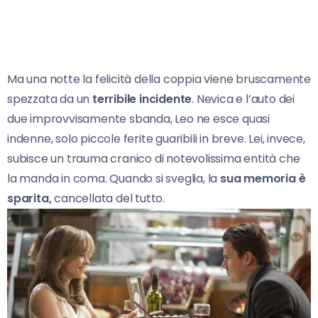
Ma una notte la felicità della coppia viene bruscamente
spezzata da un
terribile incidente
. Nevica e l’auto dei
due improvvisamente sbanda, Leo ne esce quasi
indenne, solo piccole ferite guaribili in breve. Lei, invece,
subisce un trauma cranico di notevolissima entità che
la manda in coma. Quando si sveglia, la
sua memoria è
sparita,
cancellata del tutto.