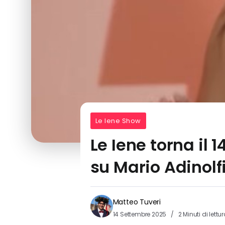
Le Iene Show
Le Iene torna il 
su Mario Adinolfi
Matteo Tuveri
14 Settembre 2025
2 Minuti di lettu