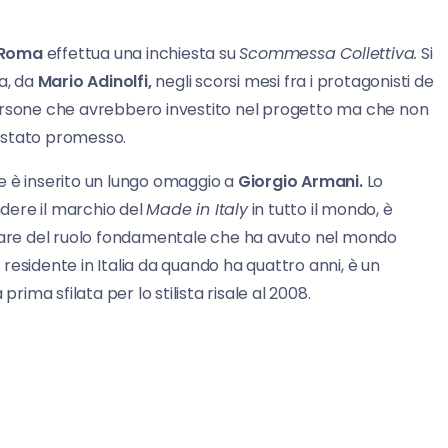
 Roma
effettua una inchiesta su
Scommessa Collettiva.
Si
a, da
Mario Adinolfi,
negli scorsi mesi fra i protagonisti de
ersone che avrebbero investito nel progetto ma che non
 stato promesso.
 è inserito un lungo omaggio a
Giorgio Armani.
Lo
ndere il marchio del
Made in Italy
in tutto il mondo, è
rlare del ruolo fondamentale che ha avuto nel mondo
esidente in Italia da quando ha quattro anni, è un
ma sfilata per lo stilista risale al 2008.