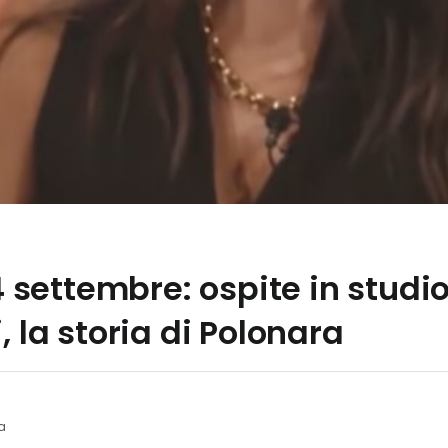
14 settembre: ospite in studio
, la storia di Polonara
ra