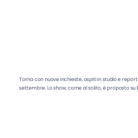
Torna con nuove inchieste, ospiti in studio e repo
settembre. Lo show, come al solito, è proposto su