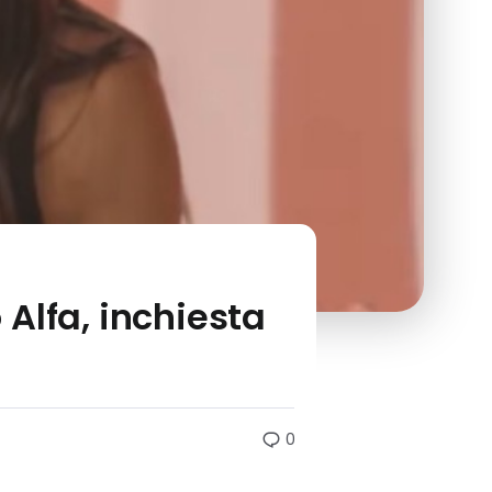
 Alfa, inchiesta
0