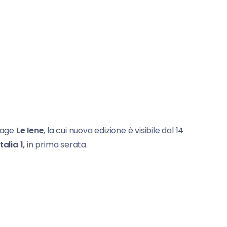
rtage
Le Iene
, la cui nuova edizione è visibile dal 14
Italia 1,
in prima serata.