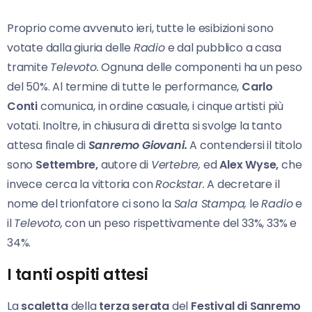
Proprio come avvenuto ieri, tutte le esibizioni sono
votate dalla giuria delle
Radio
e dal pubblico a casa
tramite
Televoto.
Ognuna delle componenti ha un peso
del 50%. Al termine di tutte le performance,
Carlo
Conti
comunica, in ordine casuale, i cinque artisti più
votati. Inoltre, in chiusura di diretta si svolge la tanto
attesa finale di
Sanremo Giovani.
A contendersi il titolo
sono
Settembre,
autore di
Vertebre,
ed
Alex Wyse,
che
invece cerca la vittoria con
Rockstar.
A decretare il
nome del trionfatore ci sono la
Sala Stampa,
le
Radio
e
il
Televoto,
con un peso rispettivamente del 33%, 33% e
34%.
I tanti ospiti attesi
La
scaletta
della
terza serata
del
Festival di Sanremo