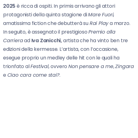
2025
è ricca di ospiti. In primis arrivano gli attori
protagonisti della quinta stagione di
Mare Fuori,
amatissima fiction che debutterà su
Rai Play
a marzo.
In seguito, è assegnato il prestigioso
Premio alla
Carriera
ad
Iva Zanicchi,
artista che ha vinto ben tre
edizioni della kermesse. L’artista, con l’occasione,
esegue proprio un medley delle hit con le quali ha
trionfato al
Festival,
ovvero
Non pensare a me
,
Zingara
e
Ciao cara come stai?
.