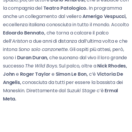
la compagnia del
Teatro Patologico.
In programma
anche un collegamento dal veliero
Amerigo Vespucci,
eccellenza italiana conosciuta in tutto il mondo. Accolto
Edoardo Bennato,
che torna a calcare il palco
dell’
Ariston
a due anni di distanza dall’ultima volta e che
intona
Sono solo canzonette.
Gli ospiti più attesi, però,
sono i
Duran Duran,
che suonano dal vivo il loro grande
successo
The Wild Boys.
Sul palco, oltre a
Nick Rhodes,
John
e
Roger
Taylor
e
Simon Le
Bon,
c’è
Victoria De
Angelis,
conosciuta da tutti per essere la bassista dei
Maneskin. Direttamente dal
Suzuki Stage
c’è
Ermal
Meta.