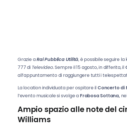
Grazie a
Rai Pubblica Utilità
, è possibile seguire l
777 di
Televideo.
Sempre il 15 agosto, in differita, il
all’appuntamento di raggiungere tutti i telespettator
La location individuata per ospitare il
Concerto di
l’evento musicale si svolge a
Frabosa Sottana,
nel
Ampio spazio alle note del c
Williams