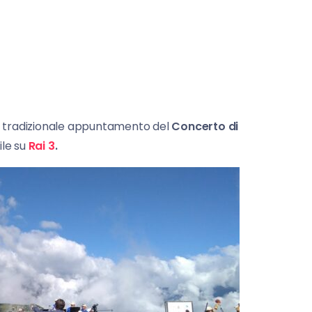
il tradizionale appuntamento del
Concerto di
bile su
Rai 3
.