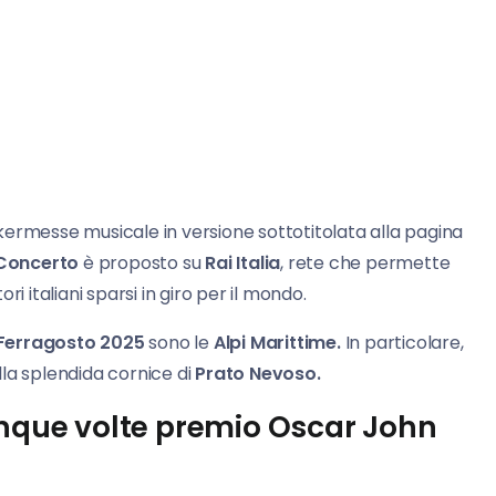
a kermesse musicale in versione sottotitolata alla pagina
Concerto
è proposto su
Rai Italia
, rete che permette
i italiani sparsi in giro per il mondo.
 Ferragosto 2025
sono le
Alpi Marittime.
In particolare,
la splendida cornice di
Prato Nevoso.
inque volte premio Oscar John