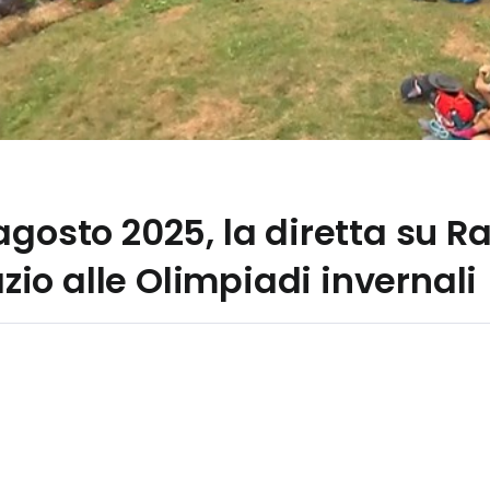
gosto 2025, la diretta su Rai
pazio alle Olimpiadi invernali