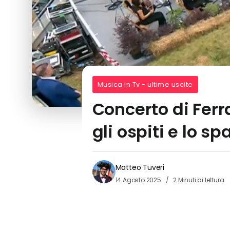
Musica in Tv - ultime uscite
Concerto di Ferra
gli ospiti e lo s
Matteo Tuveri
14 Agosto 2025
2 Minuti di lettura