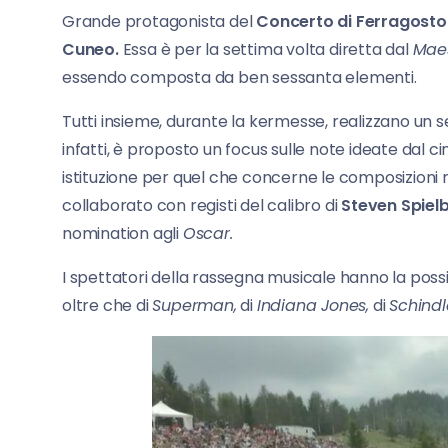
Grande protagonista del
Concerto di Ferragosto
Cuneo.
Essa è per la settima volta diretta dal
Mae
essendo composta da ben sessanta elementi.
Tutti insieme, durante la kermesse, realizzano un
infatti, è proposto un focus sulle note ideate dal c
istituzione per quel che concerne le composizioni
collaborato con registi del calibro di
Steven Spiel
nomination agli
Oscar.
I spettatori della rassegna musicale hanno la possibi
oltre che di
Superman,
di
Indiana Jones,
di
Schindle