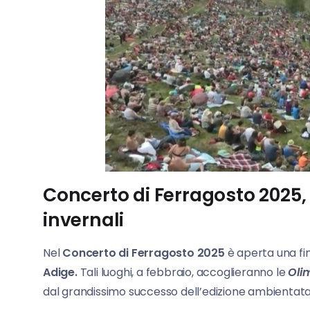
Concerto di Ferragosto 2025, 
invernali
Nel
Concerto di Ferragosto
2025
è aperta una fin
Adige.
Tali luoghi, a febbraio, accoglieranno le
Olim
dal grandissimo successo dell’edizione ambientata