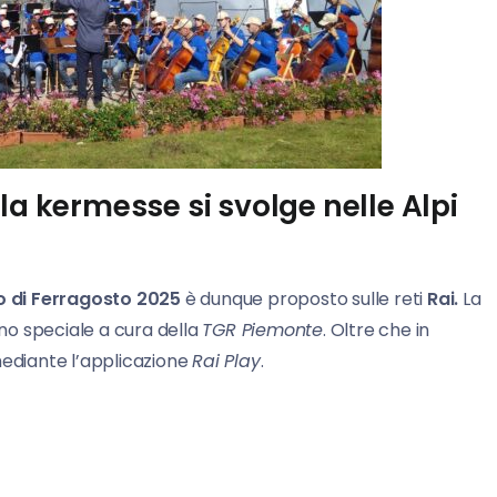
la kermesse si svolge nelle Alpi
 di
Ferragosto 2025
è dunque proposto sulle reti
Rai.
La
uno speciale a cura della
TGR Piemonte
. Oltre che in
mediante l’applicazione
Rai Play
.