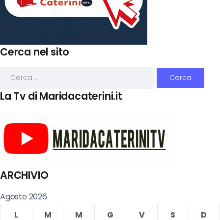
Cerca nel sito
La Tv di Maridacaterini.it
ARCHIVIO
Agosto 2026
L
M
M
G
V
S
D