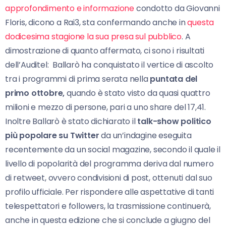
approfondimento e informazione
condotto da Giovanni
Floris, dicono a Rai3, sta confermando anche in
questa
dodicesima stagione la sua presa sul pubblico
. A
dimostrazione di quanto affermato, ci sono i risultati
dell’Auditel: Ballarò ha conquistato il vertice di ascolto
tra i programmi di prima serata nella
puntata del
primo ottobre,
quando è stato visto da quasi quattro
milioni e mezzo di persone, pari a uno share del 17,41.
Inoltre Ballarò è stato dichiarato il
talk-show politico
più popolare su Twitter
da un’indagine eseguita
recentemente da un social magazine, secondo il quale il
livello di popolarità del programma deriva dal numero
di retweet, ovvero condivisioni di post, ottenuti dal suo
profilo ufficiale. Per rispondere alle aspettative di tanti
telespettatori e followers, la trasmissione continuerà,
anche in questa edizione che si conclude a giugno del