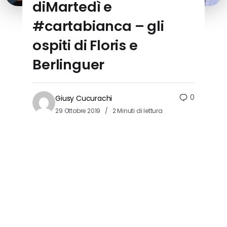
diMartedì e
#cartabianca – gli
ospiti di Floris e
Berlinguer
0
Giusy Cucurachi
29 Ottobre 2019
2 Minuti di lettura