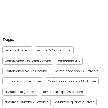
Tags:
ascolti diMartedì
Ascolti TV Cartabianca
Cartabianca interventi Corona
cartabianca liti
Cartabianca Mauro Corona
Cartabianca ospiti 29 ottobre
cartabianca polemiche
Cartabianca puntata 29 ottobre
diMartedì argomenti
diMartedì ospiti 29 ottobre
diMartedì puntata 29 ottobre
diMartedì quante puntate