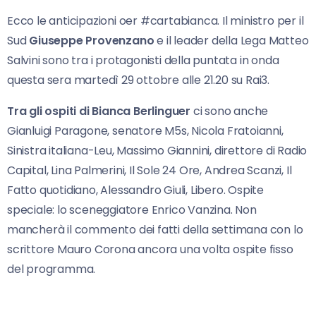
Ecco le anticipazioni oer #cartabianca. Il ministro per il
Sud
Giuseppe Provenzano
e il leader della Lega Matteo
Salvini sono tra i protagonisti della puntata in onda
questa sera martedì 29 ottobre alle 21.20 su Rai3.
Tra gli ospiti di Bianca Berlinguer
ci sono anche
Gianluigi Paragone, senatore M5s, Nicola Fratoianni,
Sinistra italiana-Leu, Massimo Giannini, direttore di Radio
Capital, Lina Palmerini, Il Sole 24 Ore, Andrea Scanzi, Il
Fatto quotidiano, Alessandro Giuli, Libero. Ospite
speciale: lo sceneggiatore Enrico Vanzina. Non
mancherà il commento dei fatti della settimana con lo
scrittore Mauro Corona ancora una volta ospite fisso
del programma.