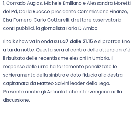
1, Corrado Augias, Michele Emiliano e Alessandra Moretti
del Pd, Carla Ruocco presidente Commissione Finanze,
Elsa Fornero, Carlo Cottarelli, direttore osservatorio
conti pubblici, la giornalista Ilaria D’Amico.
Il talk show va in onda su
La7 dalle 21.15
e si protrae fino
a tarda notte. Questa sera al centro delle attenzioni c’è
il risultato delle recentissime elezioni in Umbria. Il
responso delle urne ha fortemente penalizzato lo
schieramento della sinistra e dato fiducia alla destra
capitanata da Matteo Salvini leader della Lega.
Presente anche gli Articolo 1 che intervengono nella
discussione.