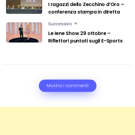
I ragazzi dello Zecchino d’Oro –
conferenza stampa in diretta
Successivo
Le Iene Show 29 ottobre –
Riflettori puntati sugli E-Sports
Mostra i commenti