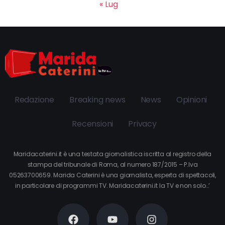
« Lug
Redazione
Breaking news
News
Opinioni
Recensioni
Privacy
Maridacaterini.it è una testata giornalistica iscritta al registro della
stampa del tribunale di Roma, al numero 187/2015 – P.Iva
05263700659. Marida Caterini è una giornalista, esperta di spettacoli,
in particolare di programmi TV. Maridacaterini.it la TV e non solo…’