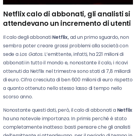
Netflix calo di abbonati, gli analisti si
attendevano un incremento di utenti
Il calo degli abbonati
Netflix,
ad un primo sguardo, n
on
sembra poter creare grossi problemi alla società con
sede a
Los Gatos
. L’emittente, infatti, ha 221 milioni di
abbonati in tutto il mondo e, nonostante il calo, i ricavi
ottenuti da Netflix nel trimestre sono stati di 7,8 miliardi
di euro. Cifra cresciuta di ben 600 milioni di euro rispetto
a quanto ottenuto nello stesso lasso di tempo nello
scorso anno.
Nonostante questi dati, però, il calo di abbonati a
Netflix
ha una notevole importanza. In primis perché è stato
completamente inatteso: basti pensare che gli analisti
dell’emittente si attendevano, per il periodo di tempo in