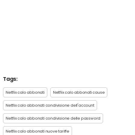
Tags:
Netflix calo abbonati
Netflix calo abbonati cause
Netflix calo abbonati condivisione dell'account
Netflix calo abbonati condivisione delle password
Netflix calo abbonati nuove tariffe