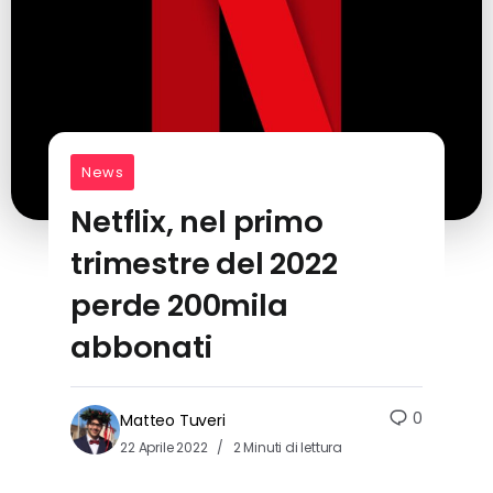
News
Netflix, nel primo
trimestre del 2022
perde 200mila
abbonati
0
Matteo Tuveri
22 Aprile 2022
2 Minuti di lettura