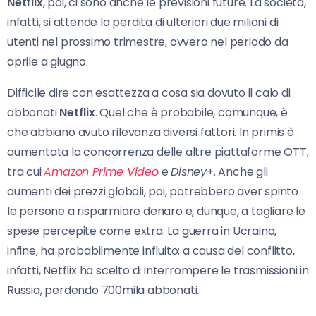
Netflix
, poi, ci sono anche le previsioni future. La società,
infatti, si attende la perdita di ulteriori due milioni di
utenti nel prossimo trimestre, ovvero nel periodo da
aprile a giugno.
Difficile dire con esattezza a cosa sia dovuto il calo di
abbonati
Netflix
. Quel che è probabile, comunque, è
che abbiano avuto rilevanza diversi fattori. In primis è
aumentata la concorrenza delle altre piattaforme OTT,
tra cui
Amazon Prime Video
e
Disney
+. Anche gli
aumenti dei prezzi globali, poi, potrebbero aver spinto
le persone a risparmiare denaro e, dunque, a tagliare le
spese percepite come extra. La guerra in Ucraina,
infine, ha probabilmente influito: a causa del conflitto,
infatti, Netflix ha scelto di interrompere le trasmissioni in
Russia, perdendo 700mila abbonati.