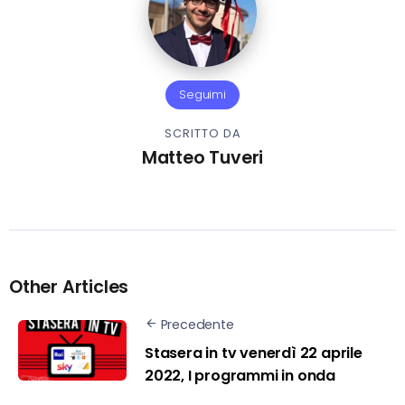
Seguimi
SCRITTO DA
Matteo Tuveri
Other Articles
Precedente
Stasera in tv venerdì 22 aprile
2022, I programmi in onda