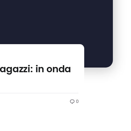
ragazzi: in onda
0