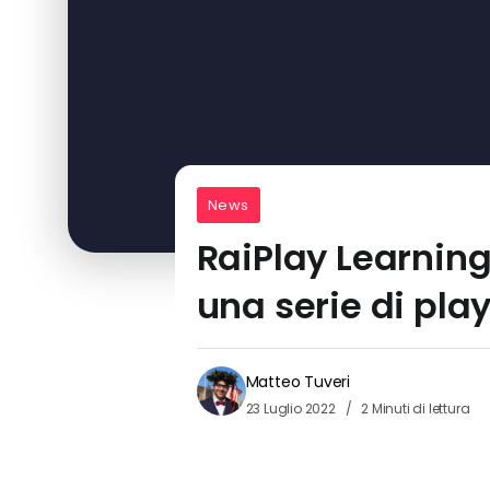
News
RaiPlay Learning,
una serie di play
Matteo Tuveri
23 Luglio 2022
2 Minuti di lettura