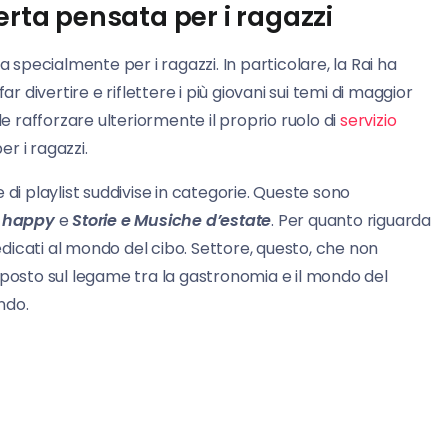
erta pensata per i ragazzi
ta specialmente per i ragazzi. In particolare, la Rai ha
r divertire e riflettere i più giovani sui temi di maggior
de rafforzare ulteriormente il proprio ruolo di
servizio
r i ragazzi.
 di playlist suddivise in categorie. Queste sono
 happy
e
Storie e Musiche d’estate
. Per quanto riguarda
i dedicati al mondo del cibo. Settore, questo, che non
 posto sul legame tra la gastronomia e il mondo del
ndo.