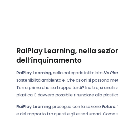
RaiPlay Learning, nella sezio
dell’inquinamento
RaiPlay Learning
, nella categorie intitolata
No Pla
sostenibilità ambientale. Che azioni si possono me
Terra prima che sia troppo tardi? Inoltre, si analizza
plastica. È davvero possibile rinunciare alla plastic
RaiPlay Learning
prosegue con la sezione
Futuro
.
e del rapporto tra questi e gli esseri umani. Come s