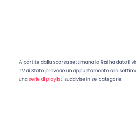
A partite dalla scorsa settimana la
Rai
ha dato il vi
TV di Stato prevede un appuntamento alla settiman
una
serie di playlist
, suddivise in sei categorie.