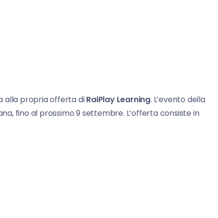
a alla propria offerta di
RaiPlay Learning
. L’evento della
a, fino al prossimo 9 settembre. L’offerta consiste in