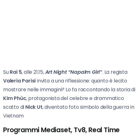
Su
Rai 5
, alle 21.15,
Art Night “Napalm Girl”
. La regista
Valeria Parisi
invita a una riflessione: quanto è lecito
mostrare nelle immagini? Lo fa raccontando la storia di
Kim Phùc
, protagonista del celebre e drammatico
scatto di
Nick Ut
, diventato foto simbolo della guerra in
Vietnam
Programmi Mediaset, Tv8, Real Time