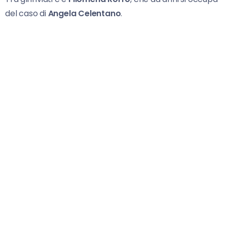
del caso di
Angela Celentano
.