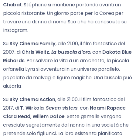
Chabat
. Stéphane si mantiene portando avanti un
piccolo ristorante. Un giorno parte per la Corea per
trovare una donna di nome Soo che ha conosciuto su
Instagram.
Su
Sky Cinema Family
, alle 21.00, il film fantastico del
2007, di
Chris Weitz
,
La bussola d’oro
, con
Dakota Blue
Richards
. Per salvare la vita a un amichetto, la piccola
orfanella Lyra si avventura in un universo parallelo,
popolato da malvagi e figure magiche. Una bussola può
aiutarla.
Su
Sky Cinema Action
, alle 21.00, il film fantastico del
2017, di
T. Wirkola
,
Seven sisters
, con
Noami Rapace
,
Clara Read
,
Willem Dafoe
. Sette gemelle vengono
cresciute segretamente dal nonno, in una società che
pretende solo figli unici. La loro esistenza pianificata