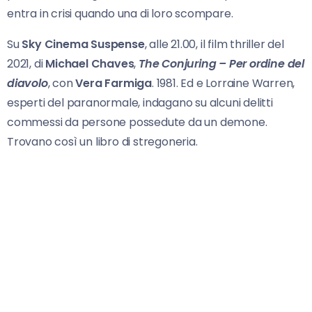
entra in crisi quando una di loro scompare.
Su
Sky Cinema Suspense
, alle 21.00, il film thriller del
2021, di
Michael Chaves
,
The Conjuring – Per ordine del
diavolo
, con
Vera Farmiga
. 1981. Ed e Lorraine Warren,
esperti del paranormale, indagano su alcuni delitti
commessi da persone possedute da un demone.
Trovano così un libro di stregoneria.