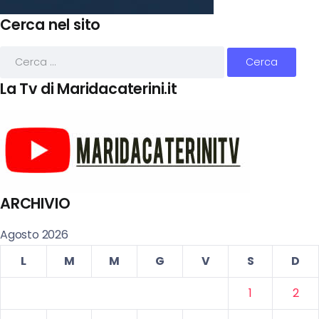
Cerca nel sito
La Tv di Maridacaterini.it
ARCHIVIO
Agosto 2026
L
M
M
G
V
S
D
1
2