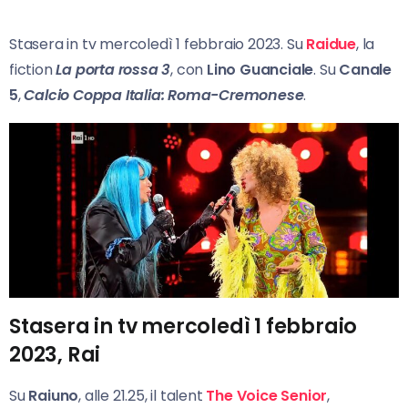
Stasera in tv mercoledì 1 febbraio 2023. Su
Raidue
, la
fiction
La porta rossa 3
, con
Lino Guanciale
. Su
Canale
5
,
Calcio Coppa Italia: Roma-Cremonese
.
Stasera in tv mercoledì 1 febbraio
2023, Rai
Su
Raiuno
, alle 21.25, il talent
The Voice Senior
,