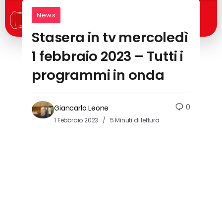
News
Stasera in tv mercoledì
1 febbraio 2023 – Tutti i
programmi in onda
0
Giancarlo Leone
1 Febbraio 2023
5 Minuti di lettura