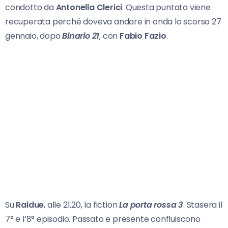
condotto da
Antonella Clerici
. Questa puntata viene
recuperata perché doveva andare in onda lo scorso 27
gennaio, dopo
Binario 21
, con
Fabio Fazio
.
Su
Raidue
, alle 21.20, la fiction
La porta rossa 3
. Stasera il
7° e l’8° episodio. Passato e presente confluiscono