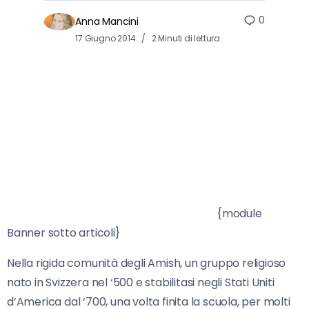
0
Anna Mancini
17 Giugno 2014
2 Minuti di lettura
{module
Banner sotto articoli}
Nella rigida comunità degli Amish, un gruppo religioso
nato in Svizzera nel ‘500 e stabilitasi negli Stati Uniti
d’America dal ‘700, una volta finita la scuola, per molti