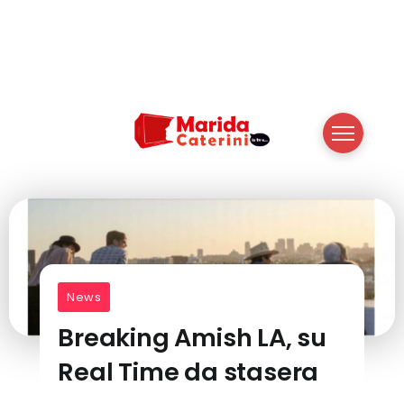
News
Breaking Amish LA, su
Real Time da stasera