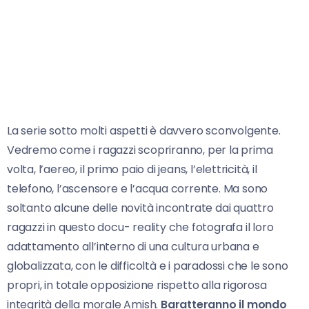
La serie sotto molti aspetti è davvero sconvolgente.
Vedremo come i ragazzi scopriranno, per la prima
volta, l’aereo, il primo paio di jeans, l’elettricità, il
telefono, l’ascensore e l’acqua corrente. Ma sono
soltanto alcune delle novità incontrate dai quattro
ragazzi in questo docu- reality che fotografa il loro
adattamento all’interno di una cultura urbana e
globalizzata, con le difficoltà e i paradossi che le sono
propri, in totale opposizione rispetto alla rigorosa
integrità della morale Amish.
Baratteranno il mondo