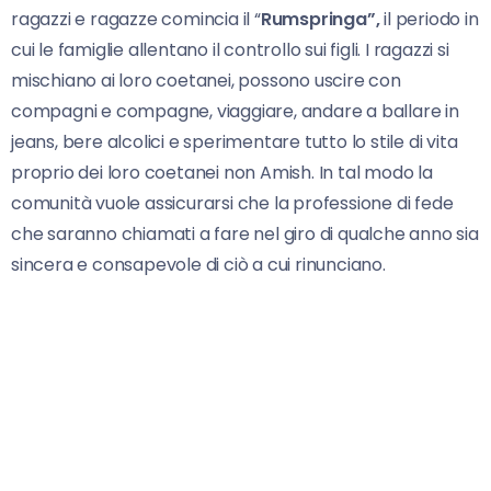
ragazzi e ragazze comincia il “
Rumspringa”,
il periodo in
cui le famiglie allentano il controllo sui figli. I ragazzi si
mischiano ai loro coetanei, possono uscire con
compagni e compagne, viaggiare, andare a ballare in
jeans, bere alcolici e sperimentare tutto lo stile di vita
proprio dei loro coetanei non Amish. In tal modo la
comunità vuole assicurarsi che la professione di fede
che saranno chiamati a fare nel giro di qualche anno sia
sincera e consapevole di ciò a cui rinunciano.