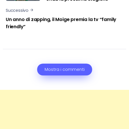
Successivo
Un anno di zapping, il Moige premia la tv “family
friendly”
Mostra i commenti