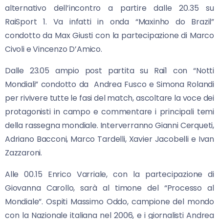
alternativo dell’incontro a partire dalle 20.35 su
RaiSport 1. Va infatti in onda “Maxinho do Brazil”
condotto da Max Giusti con la partecipazione di Marco
Civoli e Vincenzo D’Amico.
Dalle 23.05 ampio post partita su Rai1 con “Notti
Mondiali” condotto da Andrea Fusco e Simona Rolandi
per rivivere tutte le fasi del match, ascoltare la voce dei
protagonisti in campo e commentare i principali temi
della rassegna mondiale. Interverranno Gianni Cerqueti,
Adriano Bacconi, Marco Tardelli, Xavier Jacobelli e Ivan
Zazzaroni.
Alle 00.15 Enrico Varriale, con la partecipazione di
Giovanna Carollo, sarà al timone del “Processo al
Mondiale”. Ospiti Massimo Oddo, campione del mondo
con la Nazionale italiana nel 2006, e i giornalisti Andrea