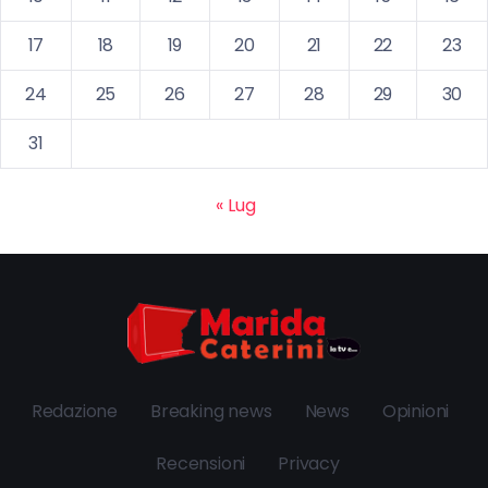
17
18
19
20
21
22
23
24
25
26
27
28
29
30
31
« Lug
Redazione
Breaking news
News
Opinioni
Recensioni
Privacy