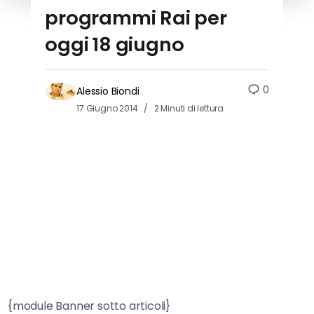
programmi Rai per
oggi 18 giugno
0
Alessio Biondi
17 Giugno 2014
2 Minuti di lettura
{module Banner sotto articoli}