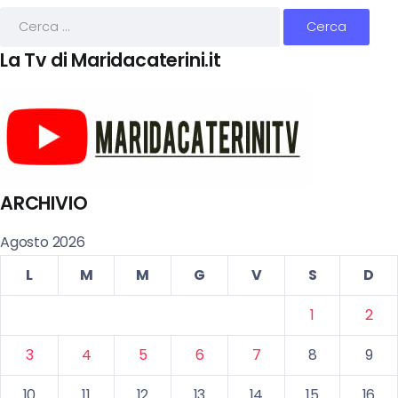
La Tv di Maridacaterini.it
ARCHIVIO
Agosto 2026
L
M
M
G
V
S
D
1
2
3
4
5
6
7
8
9
10
11
12
13
14
15
16