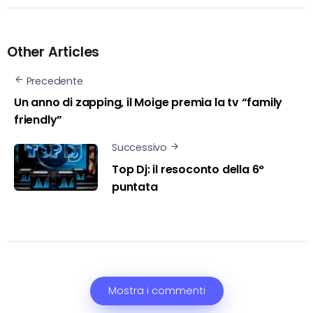
Other Articles
Precedente
Un anno di zapping, il Moige premia la tv “family
friendly”
Successivo
Top Dj: il resoconto della 6°
puntata
Mostra i commenti