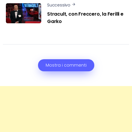
Successivo
Stracult, con Freccero, la Ferilli e
Garko
Mostra i commenti