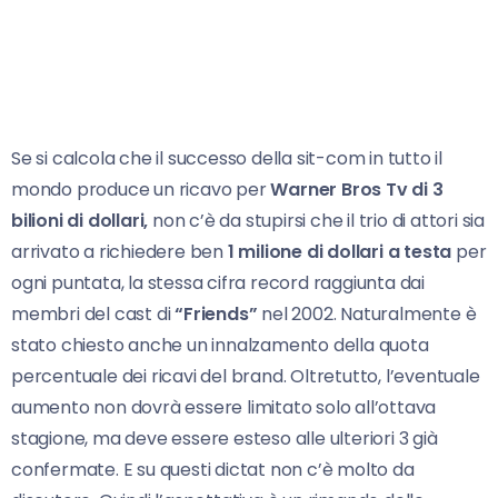
Se si calcola che il successo della sit-com in tutto il
mondo produce un ricavo per
Warner Bros Tv di 3
bilioni di dollari,
non c’è da stupirsi che il trio di attori sia
arrivato a richiedere ben
1 milione di dollari a testa
per
ogni puntata, la stessa cifra record raggiunta dai
membri del cast di
“Friends”
nel 2002. Naturalmente è
stato chiesto anche un innalzamento della quota
percentuale dei ricavi del brand. Oltretutto, l’eventuale
aumento non dovrà essere limitato solo all’ottava
stagione, ma deve essere esteso alle ulteriori 3 già
confermate. E su questi dictat non c’è molto da