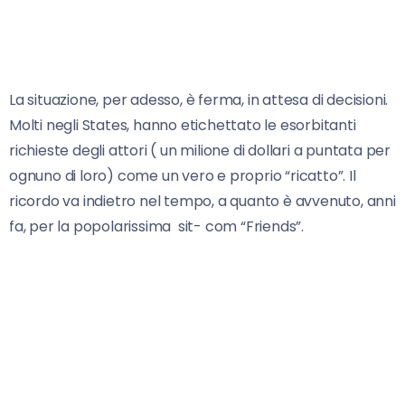
La situazione, per adesso, è ferma, in attesa di decisioni.
Molti negli States, hanno etichettato le esorbitanti
richieste degli attori ( un milione di dollari a puntata per
ognuno di loro) come un vero e proprio “ricatto”. Il
ricordo va indietro nel tempo, a quanto è avvenuto, anni
fa, per la popolarissima sit- com “Friends”.