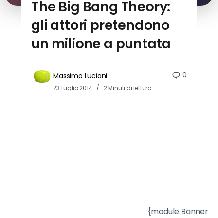
The Big Bang Theory:
gli attori pretendono
un milione a puntata
0
Massimo Luciani
23 Luglio 2014
2 Minuti di lettura
{module Banner