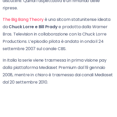
discutere. Quindi l’aspettativa è un rimando delle
riprese.
The Big Bang Theory
è una sitcom statunitense ideata
da
Chuck Lorre e Bill Prady
e prodotta dalla Warner
Bros. Television in collaborazione con la Chuck Lorre
Productions. L’episodio pilota è andato in onda il 24
settembre 2007 sul canale CBS.
In Italia la serie viene trasmessa in prima visione pay
dalla piattaforma Mediaset Premium dal 19 gennaio
2008, mentre in chiaro è trasmessa dai canali Mediaset
dal 20 settembre 2010.