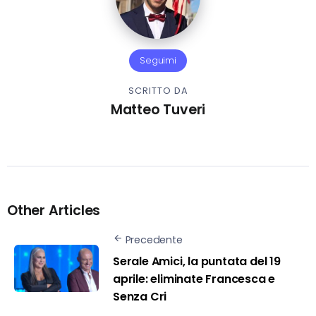
Seguimi
SCRITTO DA
Matteo Tuveri
Other Articles
Precedente
Serale Amici, la puntata del 19
aprile: eliminate Francesca e
Senza Cri