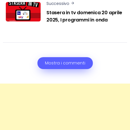
Successivo
Stasera in tv domenica 20 aprile
2025, I programmi in onda
Mostra i commenti