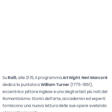
Su
Rai5
, alle 21.15, il programma
Art Night
.
Neri Marcorè
dedica la puntata a
William Turner
(1775-1851),
eccentrico pittore inglese e uno degli artisti più noti del
Romanticismo. Storici dell’arte, accademici ed esperti
forniscono una nuova lettura delle sue opere svelando