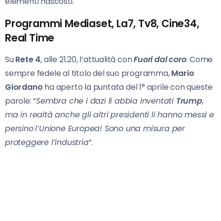
elementi nascosti.
Programmi Mediaset, La7, Tv8, Cine34,
Real Time
Su
Rete 4
, alle 21.20, l’attualità con
Fuori dal coro
. Come
sempre fedele al titolo del suo programma,
Mario
Giordano
ha aperto la puntata del 1° aprile con queste
parole: “
Sembra che i dazi li abbia inventati
Trump
,
ma in realtà anche gli altri presidenti li hanno messi e
persino
l’Unione Europea! Sono una misura per
proteggere l’industria
”.