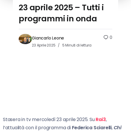
23 aprile 2025 – Tutti i
programmi in onda
0
Giancarlo Leone
23 Aprile 2025
5 Minuti di lettura
Stasera in tv mercoledì 23 aprile 2025. Su
Rai3
,
l’attualità con il programma di
Federica Sciarelli
,
Chi