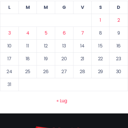
L
M
M
G
V
S
D
1
2
3
4
5
6
7
8
9
10
11
12
13
14
15
16
17
18
19
20
21
22
23
24
25
26
27
28
29
30
31
« Lug